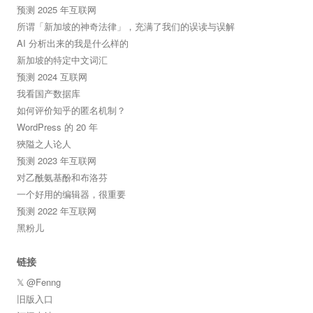
预测 2025 年互联网
所谓「新加坡的神奇法律」，充满了我们的误读与误解
AI 分析出来的我是什么样的
新加坡的特定中文词汇
预测 2024 互联网
我看国产数据库
如何评价知乎的匿名机制？
WordPress 的 20 年
狹隘之人论人
预测 2023 年互联网
对乙酰氨基酚和布洛芬
一个好用的编辑器，很重要
预测 2022 年互联网
黑粉儿
链接
𝕏 @Fenng
旧版入口