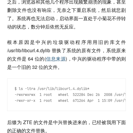
之后，浏览器和其他几个程序出现频繁崩溃的现象，甚至
删除文件也没有响应，无奈之下重启系统，然后就悲剧
了。系统再也无法启动，启动界面一直处于小菊花不停转
动的状态，数分钟后依然无反应。
根本原因是中兴的垃圾驱动程序用用旧的库文件
/usr/lib/libcurl.4.dylib 替换了系统的原有文件，系统原来
的文件是 64 位的(
信息来源
)，中兴的驱动程序中带的则
是一个旧的 32 位的文件。
$ ls -ltra /usr/lib/libcurl.4.dylib*
-rwxrwxrwx  1 root   wheel  522284 Dec 26  2008 /usr/lib/
-rwxr-xr-x  1 root   wheel  671264 Apr  1 15:09 /usr/lib/
后缀为 ZTE 的文件是中兴替换进来的，已经被我用下面
的正确的文件替换。