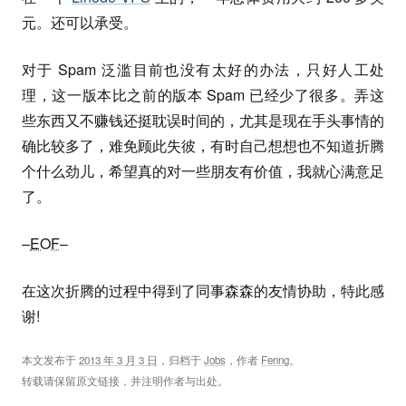
元。还可以承受。
对于 Spam 泛滥目前也没有太好的办法，只好人工处
理，这一版本比之前的版本 Spam 已经少了很多。弄这
些东西又不赚钱还挺耽误时间的，尤其是现在手头事情的
确比较多了，难免顾此失彼，有时自己想想也不知道折腾
个什么劲儿，希望真的对一些朋友有价值，我就心满意足
了。
–
EOF
–
在这次折腾的过程中得到了同事森森的友情协助，特此感
谢!
本文发布于
2013 年 3 月 3 日
，归档于
Jobs
，作者
Fenng
。
转载请保留原文链接，并注明作者与出处。