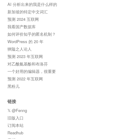
AI 分析出来的我是什么样的
新加坡的特定中文词汇
预测 2024 互联网
我看国产数据库
如何评价知乎的匿名机制？
WordPress 的 20 年
狹隘之人论人
预测 2023 年互联网
对乙酰氨基酚和布洛芬
一个好用的编辑器，很重要
预测 2022 年互联网
黑粉儿
链接
𝕏 @Fenng
旧版入口
订阅本站
Readhub