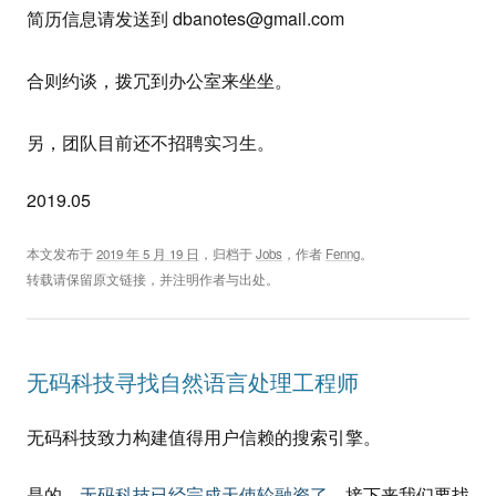
简历信息请发送到
dbanotes@gmail.com
合则约谈，拨冗到办公室来坐坐。
另，团队目前还不招聘实习生。
2019.05
本文发布于
2019 年 5 月 19 日
，归档于
Jobs
，作者
Fenng
。
转载请保留原文链接，并注明作者与出处。
无码科技寻找自然语言处理工程师
无码科技致力构建值得用户信赖的搜索引擎。
是的，
无码科技已经完成天使轮融资了
，接下来我们要找