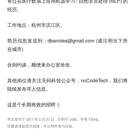
有过在医疗数据上应用机器学习 / 自然语言处理 (NLP) 的
经历。
工作地点：杭州市滨江区。
简历信息发送到：
dbanotes@gmail.com
(请注明当下所
在城市)
合则约谈，顺便来办公室坐坐。
其他岗位请关注无码科技公众号，noCodeTech，我们将
陆续发布寻人信息。
这是个长期有效的招聘 :)
本文发布于
2017 年 5 月 31 日
，归档于
Jobs
，作者
Fenng
。
转载请保留原文链接，并注明作者与出处。