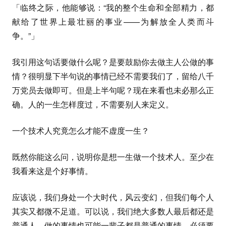
「临终之际，他能够说：“我的整个生命和全部精力，都
献给了世界上最壮丽的事业——为解放全人类而斗
争。”」
我引用这句话要做什么呢？是要鼓励你去做主人公做的事
情？很明显下半句说的事情已经不需要我们了，留给八千
万党员去做即可。但是上半句呢？现在来看也未必那么正
确。人的一生怎样度过，不需要别人来定义。
一个技术人究竟怎么才能不虚度一生？
既然你能这么问，说明你是想一生做一个技术人。至少在
我看来这是个好事情。
应该说，我们身处一个大时代，风云变幻，但我们每个人
其实又都微不足道。可以说，我们绝大多数人最后都还是
普通人，做的事情也可能一辈子都是普通的事情，必须要