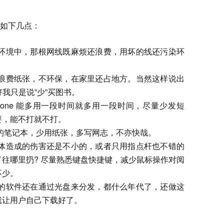
如下几点：
环境中，那根网线既麻烦还浪费，用坏的线还污染环
浪费纸张，不环保，在家里还占地方。当然这样说出
好我只是说”少”买图书。
Phone 能多用一段时间就多用一段时间，尽量少发短
要，能不打就不打。
的笔记本，少用纸张，多写网志，不亦快哉。
体造成的伤害还是不小的，或者只用指点杆也不错的
往哪里扔? 尽量熟悉键盘快捷键，减少鼠标操作对阅
不少。
的软件还在通过光盘来分发，都什么年代了，还做这
就让用户自己下载好了。