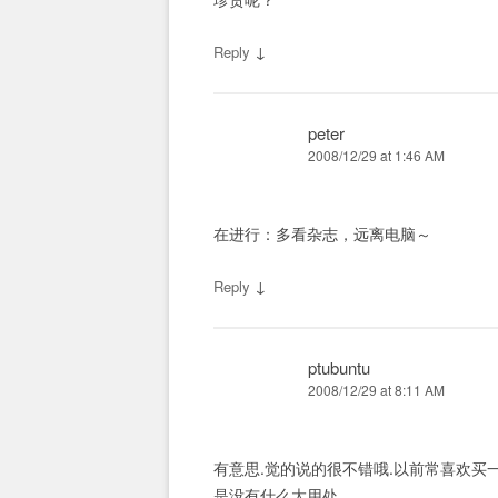
↓
Reply
peter
2008/12/29 at 1:46 AM
在进行：多看杂志，远离电脑～
↓
Reply
ptubuntu
2008/12/29 at 8:11 AM
有意思.觉的说的很不错哦.以前常喜欢买
是没有什么大用处.