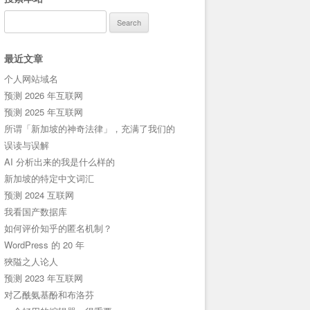
Search
for:
最近文章
个人网站域名
预测 2026 年互联网
预测 2025 年互联网
所谓「新加坡的神奇法律」，充满了我们的
误读与误解
AI 分析出来的我是什么样的
新加坡的特定中文词汇
预测 2024 互联网
我看国产数据库
如何评价知乎的匿名机制？
WordPress 的 20 年
狹隘之人论人
预测 2023 年互联网
对乙酰氨基酚和布洛芬