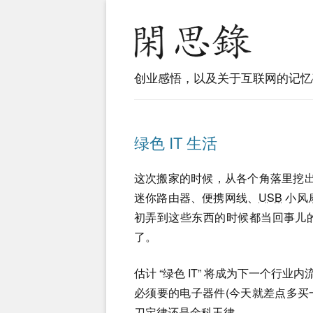
创业感悟，以及关于互联网的记忆
绿色 IT 生活
这次搬家的时候，从各个角落里挖出
迷你路由器、便携网线、
USB
小风
初弄到这些东西的时候都当回事儿
了。
估计 “绿色 IT” 将成为下一个行
必须要的电子器件(今天就差点多买
刀定律还是金科玉律。