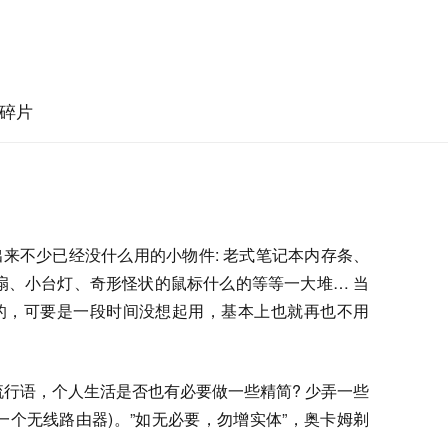
碎片
来不少已经没什么用的小物件: 老式笔记本内存条、
扇、小台灯、奇形怪状的鼠标什么的等等一大堆… 当
的，可要是一段时间没想起用，基本上也就再也不用
业内流行语，个人生活是否也有必要做一些精简? 少弄一些
一个无线路由器)。”如无必要，勿增实体”，奥卡姆剃