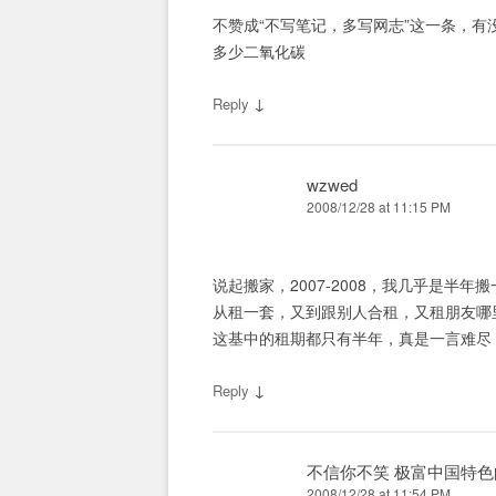
不赞成“不写笔记，多写网志”这一条，有
多少二氧化碳
↓
Reply
wzwed
2008/12/28 at 11:15 PM
说起搬家，2007-2008，我几乎是半年
从租一套，又到跟别人合租，又租朋友哪
这基中的租期都只有半年，真是一言难尽
↓
Reply
不信你不笑 极富中国特
2008/12/28 at 11:54 PM