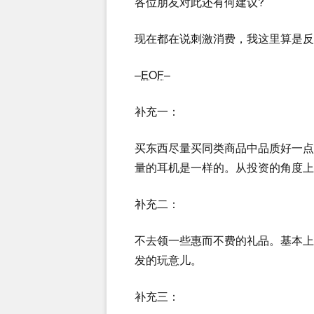
各位朋友对此还有何建议?
现在都在说刺激消费，我这里算是反
–
EOF
–
补充一：
买东西尽量买同类商品中品质好一
量的耳机是一样的。从投资的角度上
补充二：
不去领一些惠而不费的礼品。基本
发的玩意儿。
补充三：