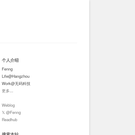
个人介绍
Fenng
Life@Hangzhou
Work@无码科技
更多
...
Weblog
𝕏 @Fenng
Readhub
搜索本站