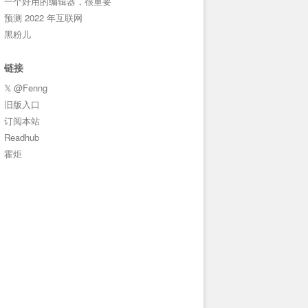
一个好用的编辑器，很重要
预测 2022 年互联网
黑粉儿
链接
𝕏 @Fenng
旧版入口
订阅本站
Readhub
霍炬