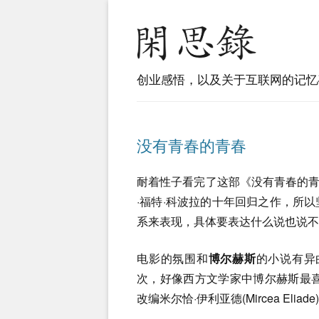
创业感悟，以及关于互联网的记忆
没有青春的青春
耐着性子看完了这部《没有青春的青春》(Y
·福特·科波拉的十年回归之作，所以
系来表现，具体要表达什么说也说不
电影的氛围和
博尔赫斯
的小说有异
次，好像西方文学家中博尔赫斯最
改编米尔恰·伊利亚德(Mircea El