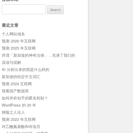
Search
for:
最近文章
个人网站域名
预测 2026 年互联网
预测 2025 年互联网
所谓「新加坡的神奇法律」，充满了我们的
误读与误解
AI 分析出来的我是什么样的
新加坡的特定中文词汇
预测 2024 互联网
我看国产数据库
如何评价知乎的匿名机制？
WordPress 的 20 年
狹隘之人论人
预测 2023 年互联网
对乙酰氨基酚和布洛芬