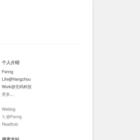
个人介绍
Fenng
Life@Hangzhou
Work@无码科技
更多
...
Weblog
𝕏 @Fenng
Readhub
搜索本站