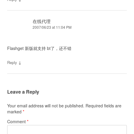
在线代理
2007/06/23 at 11:04 PM
Flashget 新版就支持 bt了，还不错
↓
Reply
Leave a Reply
Your email address will not be published.
Required fields are
marked
*
Comment
*