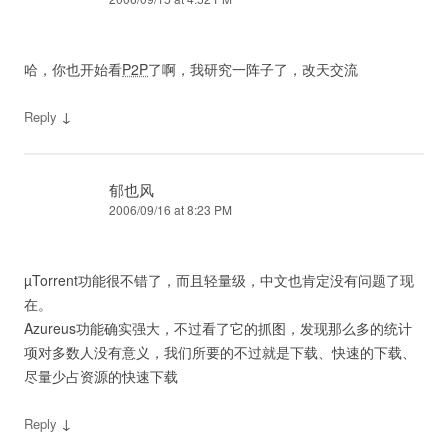
哈，你也开始看
P2P
了啊，我研究一阵子了，改天交流
↓
Reply
郁也风
2006/09/16 at 8:23 PM
µTorrent功能很不错了，而且轻量级，中文也肯定没有问题了现
在。
Azureus功能确实强大，不过看了它的抓图，发现那么多的统计
项对多数人没有意义，我们所要的不过就是下载、快速的下载、
尽量少占资源的快速下载
↓
Reply