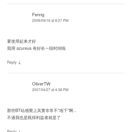
Fenng
2006/09/16 at 8:27 PM
要使用起来才好
我用 azureus 有好长一段时间啦
↓
Reply
OliverTW
2007/04/27 at 4:38 PM
那些BT站感覺上其實非常不”地下”啊…
不過我也是既得利益者就是了
↓
Reply