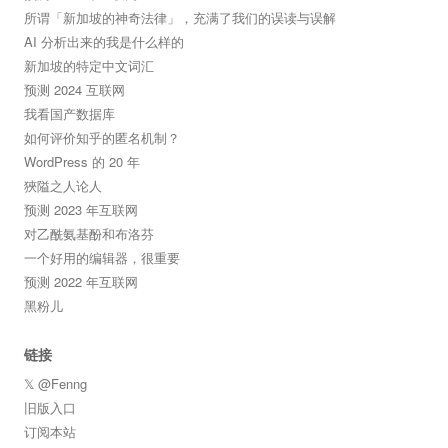
所谓「新加坡的神奇法律」，充满了我们的误读与误解
AI 分析出来的我是什么样的
新加坡的特定中文词汇
预测 2024 互联网
我看国产数据库
如何评价知乎的匿名机制？
WordPress 的 20 年
狹隘之人论人
预测 2023 年互联网
对乙酰氨基酚和布洛芬
一个好用的编辑器，很重要
预测 2022 年互联网
黑粉儿
链接
𝕏 @Fenng
旧版入口
订阅本站