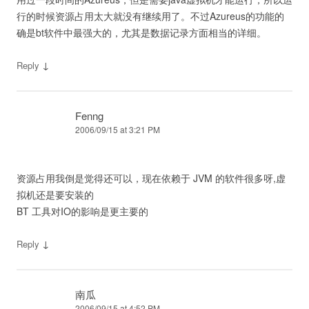
行的时候资源占用太大就没有继续用了。不过Azureus的功能的
确是bt软件中最强大的，尤其是数据记录方面相当的详细。
↓
Reply
Fenng
2006/09/15 at 3:21 PM
资源占用我倒是觉得还可以，现在依赖于 JVM 的软件很多呀,虚
拟机还是要安装的
BT 工具对IO的影响是更主要的
↓
Reply
南瓜
2006/09/15 at 4:52 PM