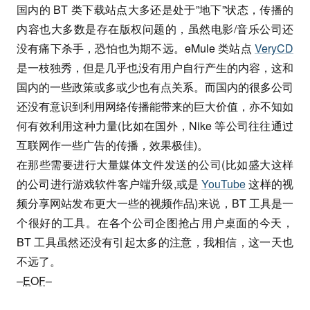
国内的 BT 类下载站点大多还是处于”地下”状态，传播的
内容也大多数是存在版权问题的，虽然电影/音乐公司还
没有痛下杀手，恐怕也为期不远。eMule 类站点
VeryCD
是一枝独秀，但是几乎也没有用户自行产生的内容，这和
国内的一些政策或多或少也有点关系。而国内的很多公司
还没有意识到利用网络传播能带来的巨大价值，亦不知如
何有效利用这种力量(比如在国外，Nike 等公司往往通过
互联网作一些广告的传播，效果极佳)。
在那些需要进行大量媒体文件发送的公司(比如盛大这样
的公司进行游戏软件客户端升级,或是
YouTube
这样的视
频分享网站发布更大一些的视频作品)来说，BT 工具是一
个很好的工具。在各个公司企图抢占用户桌面的今天，
BT 工具虽然还没有引起太多的注意，我相信，这一天也
不远了。
–
EOF
–