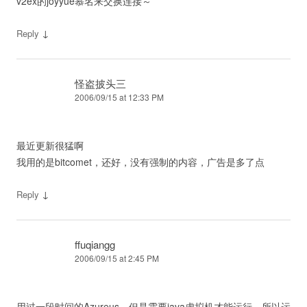
v2ex的joyyue慕名来交换连接～
↓
Reply
怪盗披头三
2006/09/15 at 12:33 PM
最近更新很猛啊
我用的是bitcomet，还好，没有强制的内容，广告是多了点
↓
Reply
ffuqiangg
2006/09/15 at 2:45 PM
用过一段时间的Azureus，但是需要java虚拟机才能运行，所以运