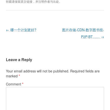
转载请保留原文链接，并注明作者与出处。
Post navigation
←
哪一个计划更好?
图片存储-CDN-数字图书馆-
P2P-BT……
→
Leave a Reply
Your email address will not be published.
Required fields are
marked
*
Comment
*