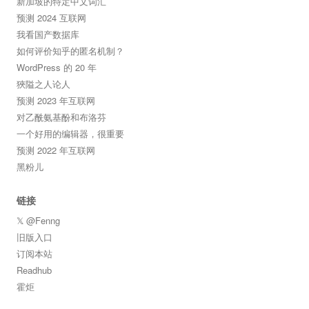
新加坡的特定中文词汇
预测 2024 互联网
我看国产数据库
如何评价知乎的匿名机制？
WordPress 的 20 年
狹隘之人论人
预测 2023 年互联网
对乙酰氨基酚和布洛芬
一个好用的编辑器，很重要
预测 2022 年互联网
黑粉儿
链接
𝕏 @Fenng
旧版入口
订阅本站
Readhub
霍炬