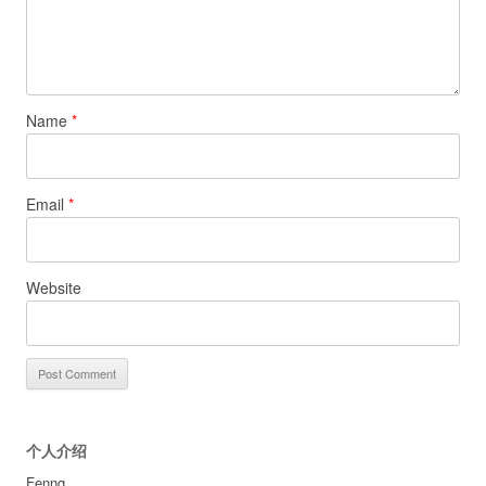
Name
*
Email
*
Website
个人介绍
Fenng