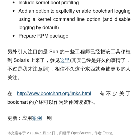
Include kernel boot profiling
Add an option to explicitly enable bootchart logging
using a kernel command line option (and disable
logging by default)
Prepare RPM package
另外引人注目的是 Sun 的一些工程师已经把该工具移植
到 Solaris 上来了，参见
这里
(其实已经是好久的事情了，
不过是我才注意到)，相信不久这个东西就会被更多的人
关注。
在
http://www.bootchart.org/links.html
有不少关于
bootchart 的介绍可以作为延伸阅读资料。
更新：应用
案例
一则
本文发布于
2005 年 1 月 17 日
，归档于
OpenSource
，作者
Fenng
。