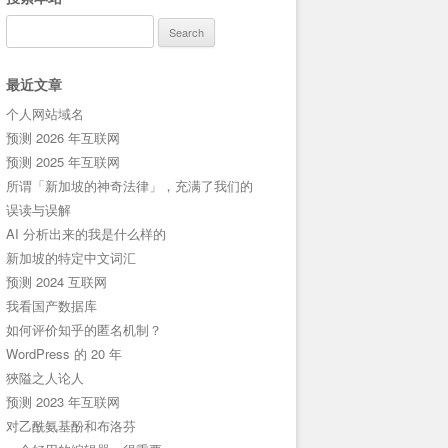
Search
for:
最近文章
个人网站域名
预测 2026 年互联网
预测 2025 年互联网
所谓「新加坡的神奇法律」，充满了我们的
误读与误解
AI 分析出来的我是什么样的
新加坡的特定中文词汇
预测 2024 互联网
我看国产数据库
如何评价知乎的匿名机制？
WordPress 的 20 年
狹隘之人论人
预测 2023 年互联网
对乙酰氨基酚和布洛芬