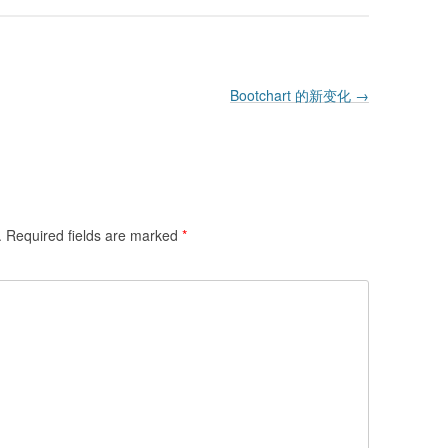
Bootchart 的新变化
→
.
Required fields are marked
*