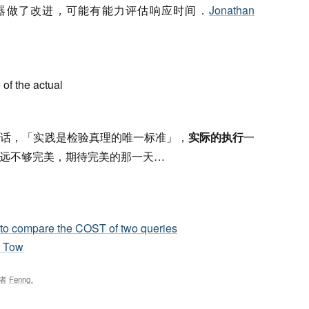
0g 的优化器做了改进，可能有能力评估响应时间．
Jonathan
 of the actual
老话，「实践是检验真理的唯一标准」，
实际的执行
一
 远远不够完美，期待完美的那一天…
g to compare the COST of two queries
n Tow
者
Fenng
。