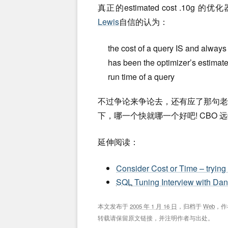
真正的estimated cost .1
Lewis
自信的认为：
the cost of a query IS and always
has been the optimizer’s estimate
run time of a query
不过争论来争论去，还有应了那句
下，哪一个快就哪一个好吧! CBO
延伸阅读：
Consider Cost or Time – tryin
SQL
Tuning Interview with Da
本文发布于
2005 年 1 月 16 日
，归档于
Web
，作
转载请保留原文链接，并注明作者与出处。