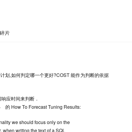
碎片
划,如何判定哪一个更好?COST 能作为判断的依据
据响应时间来判断．
 How To Forecast Tuning Results:
inality we should focus only on the
, when writing the text of a
SQL