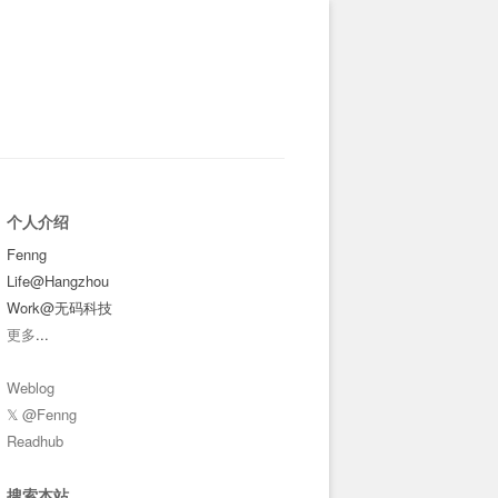
个人介绍
Fenng
Life@Hangzhou
Work@无码科技
更多
...
Weblog
𝕏 @Fenng
Readhub
搜索本站