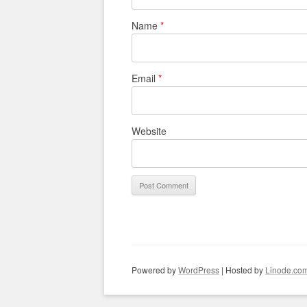
Name
*
Email
*
Website
Powered by
WordPress
| Hosted by
Linode.co