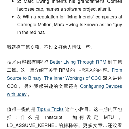
2: Marc Ewing inherits his grandfather’s Cornell
lacrosse cap, names a software project after it.
3: With a reputation for fixing friends’ computers at
Carnegie Mellon, Marc Ewing is known as the “guy
in the red hat.”
我选择了第 3 项。不过 2 好像人情味一些。
技术内容都有哪些?
Better Living Through RPM
到了第
二篇。这一篇介绍了关于
RPM
的一些深入的内容。
From
Source to Binary: The Inner Workings of GCC
深入讲述
GCC 。另外我感兴趣的文章还有
Configuring Devices
with udev
。
值得一提的是
Tips & Tricks
这个小栏目。这一期内容包
括：什么是 initscript ，如何设定 MTU ，
LD_ASSUME_KERNEL 的解释等。更多文章…还没看