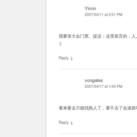
Yimin
2007/04/11 at 2:01 PM
我要张大会门票。提议：这里留言的，人
:)
↓
Reply
vongates
2007/04/17 at 1:00 PM
看来要去只能找熟人了，要不去了会迷路
↓
Reply