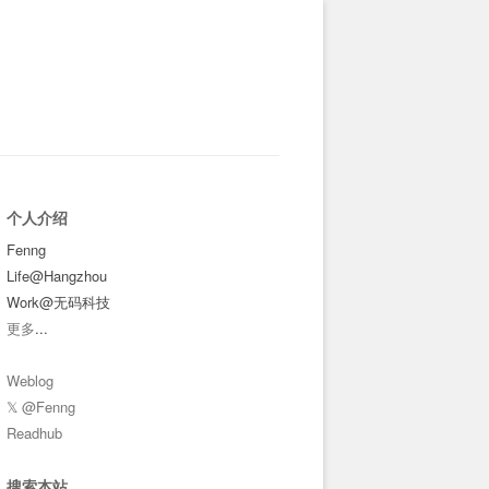
个人介绍
Fenng
Life@Hangzhou
Work@无码科技
更多
...
Weblog
𝕏 @Fenng
Readhub
搜索本站