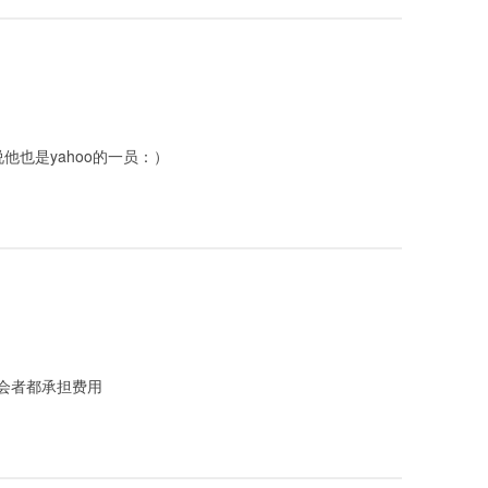
么说他也是yahoo的一员：）
会者都承担费用