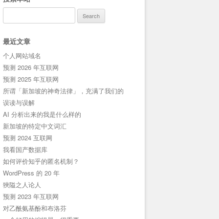
Search
for:
最近文章
个人网站域名
预测 2026 年互联网
预测 2025 年互联网
所谓「新加坡的神奇法律」，充满了我们的
误读与误解
AI 分析出来的我是什么样的
新加坡的特定中文词汇
预测 2024 互联网
我看国产数据库
如何评价知乎的匿名机制？
WordPress 的 20 年
狹隘之人论人
预测 2023 年互联网
对乙酰氨基酚和布洛芬