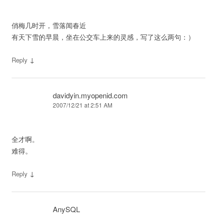
俏梅几时开，雪落闻春近
有天下雪的早晨，坐在公交车上来的灵感，写了这么两句：）
↓
Reply
davidyin.myopenid.com
2007/12/21 at 2:51 AM
全才啊。
难得。
↓
Reply
AnySQL