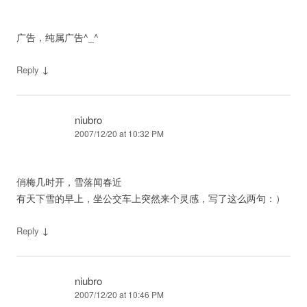
广告，纯属广告^_^
↓
Reply
niubro
2007/12/20 at 10:32 PM
俏梅几时开，雪落闻春近
有天下雪的早上，坐公交车上突然来个灵感，写了这么两句：）
↓
Reply
niubro
2007/12/20 at 10:46 PM