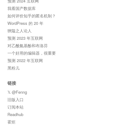
预测 2024 互联网
我看国产数据库
如何评价知乎的匿名机制？
WordPress 的 20 年
狹隘之人论人
预测 2023 年互联网
对乙酰氨基酚和布洛芬
一个好用的编辑器，很重要
预测 2022 年互联网
黑粉儿
链接
𝕏 @Fenng
旧版入口
订阅本站
Readhub
霍炬