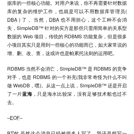
据库的一些核心功能。对用户来说，你不再需要针对数据
库的复杂的维护工作，也就是可以不用数据库管理员(
DBA
) 了 。当然，
DBA
也不用担心，这个工种不会消
失，SimpleDB™ 针对的买方是那些只需用简单的关系型
数据的 Web 项目，传统的 RDBMS 功能复杂，但是很多
小项目其实只是用到一些核心的功能而已，如大家常说的
增、删、改、查，这或许也是帕累托法则的运用吧。
RDBMS 当然不会消亡，SimpleDB™ 是 RDBMS 的竞争
对手，也是 RDBMS 的一个补充(我非常奇怪为什么不叫
做 WebDB，嘿)。从这一点上说，SimpleDB™ 还是开启
了一片
蓝海
，只是海水比较深，没有足够技术船也过不
去。
–
EOF
–
BTW: 虽然这个消息已经被很多人写了，我还是想写一