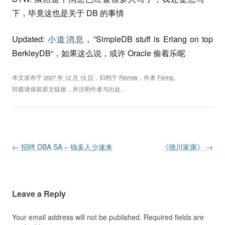
下，毕竟这也是关于 DB 的事情
Updated:
小道消息
，”SimpleDB stuff is Erlang on top
BerkleyDB“，如果这么说，或许 Oracle 偷着乐呢
本文发布于
2007 年 12 月 15 日
，归档于
Review
，作者
Fenng
。
转载请保留原文链接，并注明作者与出处。
Post navigation
←
招聘 DBA SA – 钱多人少速来
《德川家康》
→
Leave a Reply
Your email address will not be published.
Required fields are