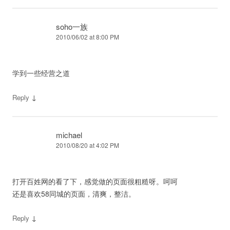
soho一族
2010/06/02 at 8:00 PM
学到一些经营之道
↓
Reply
michael
2010/08/20 at 4:02 PM
打开百姓网的看了下，感觉做的页面很粗糙呀。呵呵
还是喜欢58同城的页面，清爽，整洁。
↓
Reply