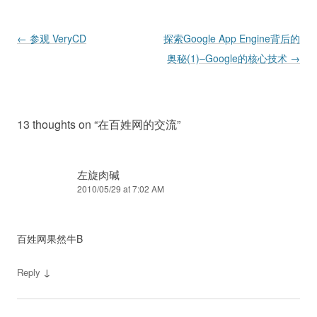
Post navigation
←
参观 VeryCD
探索Google App Engine背后的
奥秘(1)–Google的核心技术
→
13 thoughts on “
在百姓网的交流
”
左旋肉碱
2010/05/29 at 7:02 AM
百姓网果然牛B
↓
Reply