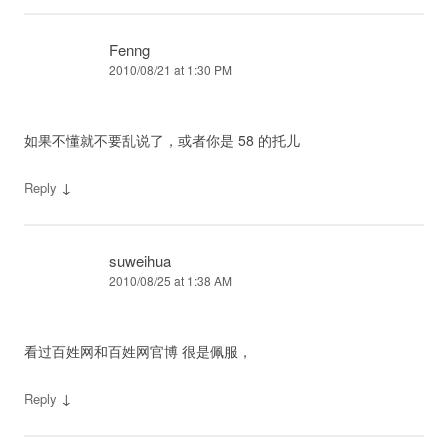
Fenng
2010/08/21 at 1:30 PM
如果不懂就不要乱说了，或者你是 58 的托儿
↓
Reply
suweihua
2010/08/25 at 1:38 AM
看过百姓网和百姓网官博 很是佩服，
↓
Reply