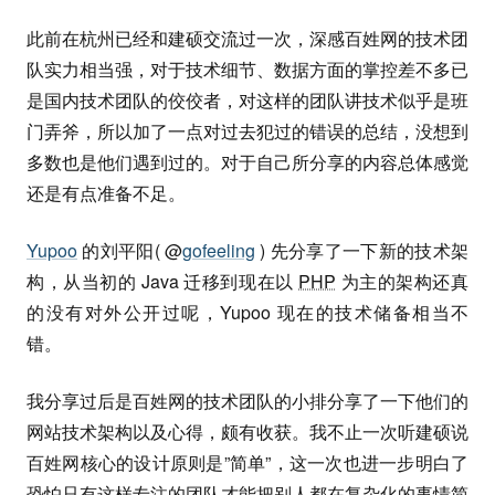
此前在杭州已经和建硕交流过一次，深感百姓网的技术团
队实力相当强，对于技术细节、数据方面的掌控差不多已
是国内技术团队的佼佼者，对这样的团队讲技术似乎是班
门弄斧，所以加了一点对过去犯过的错误的总结，没想到
多数也是他们遇到过的。对于自己所分享的内容总体感觉
还是有点准备不足。
Yupoo
的刘平阳( @
gofeeling
) 先分享了一下新的技术架
构，从当初的 Java 迁移到现在以
PHP
为主的架构还真
的没有对外公开过呢，Yupoo 现在的技术储备相当不
错。
我分享过后是百姓网的技术团队的小排分享了一下他们的
网站技术架构以及心得，颇有收获。我不止一次听建硕说
百姓网核心的设计原则是”简单”，这一次也进一步明白了
恐怕只有这样专注的团队才能把别人都在复杂化的事情简