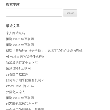
搜索本站
Search
for:
最近文章
个人网站域名
预测 2026 年互联网
预测 2025 年互联网
所谓「新加坡的神奇法律」，充满了我们的误读与误解
AI 分析出来的我是什么样的
新加坡的特定中文词汇
预测 2024 互联网
我看国产数据库
如何评价知乎的匿名机制？
WordPress 的 20 年
狹隘之人论人
预测 2023 年互联网
对乙酰氨基酚和布洛芬
一个好用的编辑器，很重要