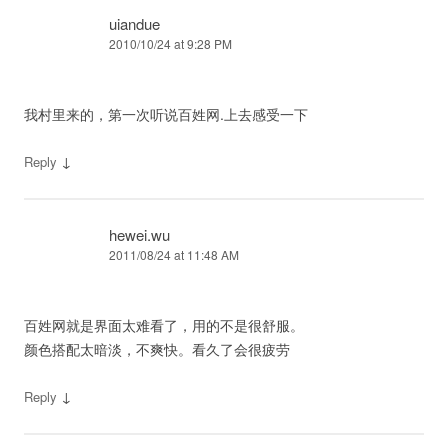
uiandue
2010/10/24 at 9:28 PM
我村里来的，第一次听说百姓网.上去感受一下
↓
Reply
hewei.wu
2011/08/24 at 11:48 AM
百姓网就是界面太难看了，用的不是很舒服。
颜色搭配太暗淡，不爽快。看久了会很疲劳
↓
Reply