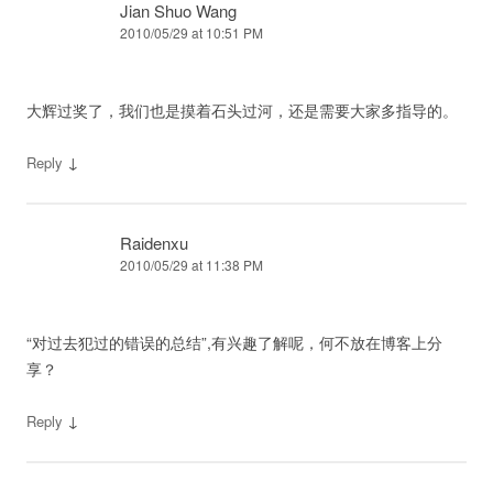
Jian Shuo Wang
2010/05/29 at 10:51 PM
大辉过奖了，我们也是摸着石头过河，还是需要大家多指导的。
↓
Reply
Raidenxu
2010/05/29 at 11:38 PM
“对过去犯过的错误的总结”,有兴趣了解呢，何不放在博客上分
享？
↓
Reply