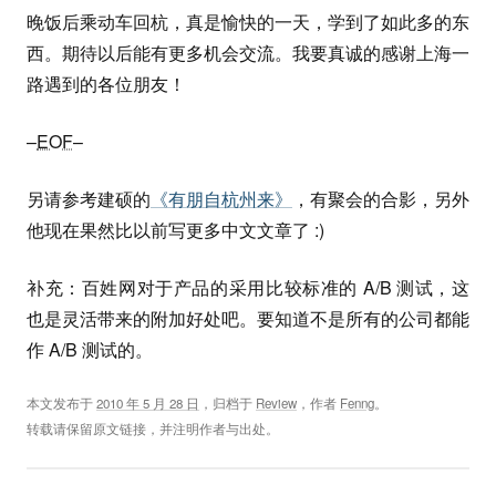
晚饭后乘动车回杭，真是愉快的一天，学到了如此多的东
西。期待以后能有更多机会交流。我要真诚的感谢上海一
路遇到的各位朋友！
–
EOF
–
另请参考建硕的
《有朋自杭州来》
，有聚会的合影，另外
他现在果然比以前写更多中文文章了 :)
补充：百姓网对于产品的采用比较标准的 A/B 测试，这
也是灵活带来的附加好处吧。要知道不是所有的公司都能
作 A/B 测试的。
本文发布于
2010 年 5 月 28 日
，归档于
Review
，作者
Fenng
。
转载请保留原文链接，并注明作者与出处。