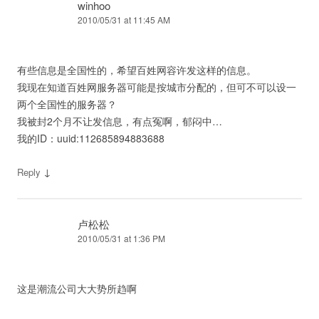
winhoo
2010/05/31 at 11:45 AM
有些信息是全国性的，希望百姓网容许发这样的信息。
我现在知道百姓网服务器可能是按城市分配的，但可不可以设一
两个全国性的服务器？
我被封2个月不让发信息，有点冤啊，郁闷中…
我的ID：uuid:112685894883688
↓
Reply
卢松松
2010/05/31 at 1:36 PM
这是潮流公司大大势所趋啊