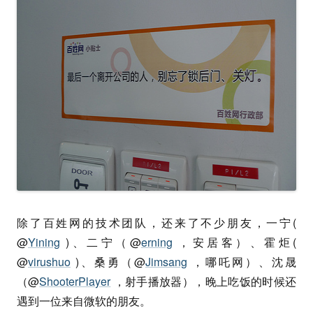
除了百姓网的技术团队，还来了不少朋友，一宁(
@
Yining
)、二宁（@
erning
，安居客）、霍炬(
@
virushuo
)、桑勇（@
Jimsang
，哪吒网）、沈晟
（@
ShooterPlayer
，射手播放器），晚上吃饭的时候还
遇到一位来自微软的朋友。