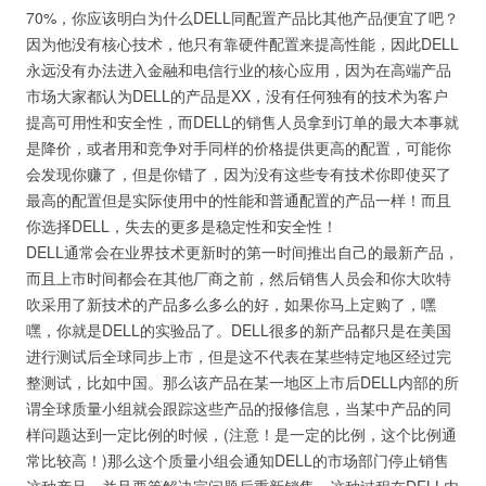
70%，你应该明白为什么DELL同配置产品比其他产品便宜了吧？
因为他没有核心技术，他只有靠硬件配置来提高性能，因此DELL
永远没有办法进入金融和电信行业的核心应用，因为在高端产品
市场大家都认为DELL的产品是XX，没有任何独有的技术为客户
提高可用性和安全性，而DELL的销售人员拿到订单的最大本事就
是降价，或者用和竞争对手同样的价格提供更高的配置，可能你
会发现你赚了，但是你错了，因为没有这些专有技术你即使买了
最高的配置但是实际使用中的性能和普通配置的产品一样！而且
你选择DELL，失去的更多是稳定性和安全性！
DELL通常会在业界技术更新时的第一时间推出自己的最新产品，
而且上市时间都会在其他厂商之前，然后销售人员会和你大吹特
吹采用了新技术的产品多么多么的好，如果你马上定购了，嘿
嘿，你就是DELL的实验品了。DELL很多的新产品都只是在美国
进行测试后全球同步上市，但是这不代表在某些特定地区经过完
整测试，比如中国。那么该产品在某一地区上市后DELL内部的所
谓全球质量小组就会跟踪这些产品的报修信息，当某中产品的同
样问题达到一定比例的时候，(注意！是一定的比例，这个比例通
常比较高！)那么这个质量小组会通知DELL的市场部门停止销售