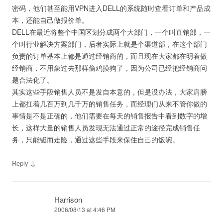
密码，他们甚至能用VPN进入DELL的系统随时查看订单和产品成
本，还能自己做报价单。
DELL在最近将整个中国区划分成两个大部门，一个叫直销部，一
个叫行业解决方案部门，后者实际上就是个渠道部，在这个部门
负责的订单基本上都是通过经销商的，而且现在大家都在明着做
经销商，不用象过去那样偷鸡摸狗了，因为公司已经把经销商问
题合法化了。
其实这些手段销售人员不是发自本意的，但是没办法，大家肩膀
上都扛着几百万到几千万的销售任务，而经理们从来不管你做的
事情是不是正确的，他们需要在每天的销售报告中看到数字的增
长，这样大量的销售人员发现无法通过正常的途径完成销售任
务，只能铤而走险，通过这些手段来保住自己的饭碗。
↓
Reply
Harrison
2006/08/13 at 4:46 PM