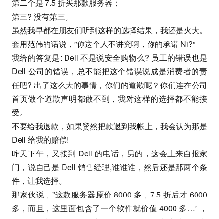
第二个是 7.5 折买那款服务器；
第三? 没有第三。
虽然我早都在朋友们听到这样的选择结果，我还是火大。
套用范伟的话说，”你这个人不讲究啊，你的承诺 Ni?”
我给的答复是: Dell 不是说安全购物么? 员工的错误也是
Dell 公司的错误，总不能把这个错误说成是消费者的责
任吧? 出了这么大的事情，你们的道歉呢？你们连在公司
首页做个道歉声明都做不到，我对这样的选择都不能接
受。
不要给我退款，如果贸然把款退到我帐上，我会认为那是
Dell 给我的赔偿!
昨天下午，又接到 Dell 的电话，男的，这会上来自报家
门，说自己是 Dell 销售经理,谁谁谁，然后还是那两个条
件，让我选择。
那家伙说，”这款服务器原价 8000 多，7.5 折后才 6000
多，而且，这里面包含了一个软件就价值 4000 多…” ，