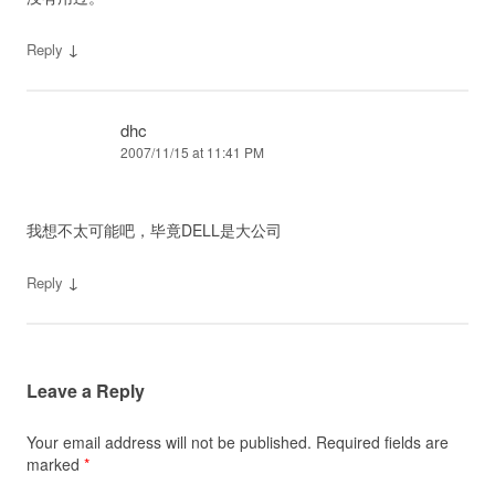
↓
Reply
dhc
2007/11/15 at 11:41 PM
我想不太可能吧，毕竟DELL是大公司
↓
Reply
Leave a Reply
Your email address will not be published.
Required fields are
marked
*