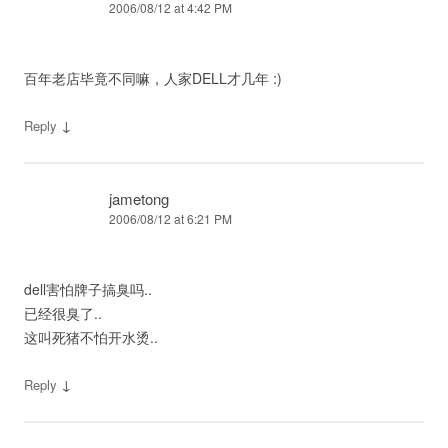
2006/08/12 at 4:42 PM
百年老店毕竟不同嘛，人家DELL才几年 :)
↓
Reply
jametong
2006/08/12 at 6:21 PM
dell害怕牌子搞臭吗..
已经很臭了..
这叫死猪不怕开水烫..
↓
Reply