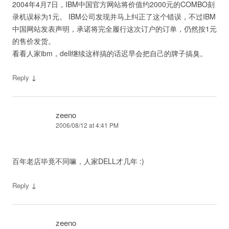
2004年4月7日，IBM中国官方网站将价值约2000元的COMBO刻
录机误标为1元。 IBM公司发现并马上纠正了这个错误，不过IBM
中国网站发表声明，承诺将完全履行这次订户的订单，仍然按1元
的售价发货。
看看人家ibm，dell继续这样搞的话迟早会把自己的牌子搞臭。
↓
Reply
zeeno
2006/08/12 at 4:41 PM
百年老店毕竟不同嘛，人家DELL才几年 :)
↓
Reply
zeeno