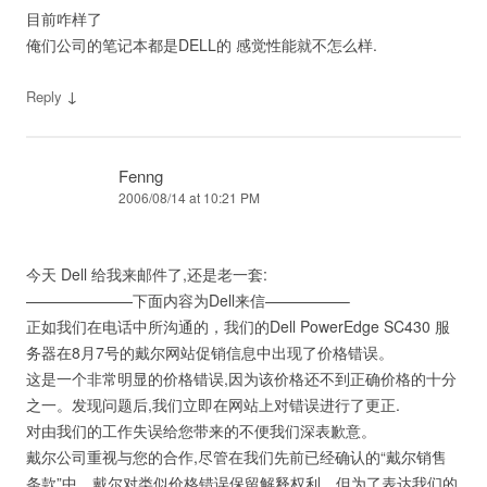
目前咋样了
俺们公司的笔记本都是DELL的 感觉性能就不怎么样.
↓
Reply
Fenng
2006/08/14 at 10:21 PM
今天 Dell 给我来邮件了,还是老一套:
———————下面内容为Dell来信—————–
正如我们在电话中所沟通的，我们的Dell PowerEdge SC430 服
务器在8月7号的戴尔网站促销信息中出现了价格错误。
这是一个非常明显的价格错误,因为该价格还不到正确价格的十分
之一。发现问题后,我们立即在网站上对错误进行了更正.
对由我们的工作失误给您带来的不便我们深表歉意。
戴尔公司重视与您的合作,尽管在我们先前已经确认的“戴尔销售
条款”中，戴尔对类似价格错误保留解释权利，但为了表达我们的