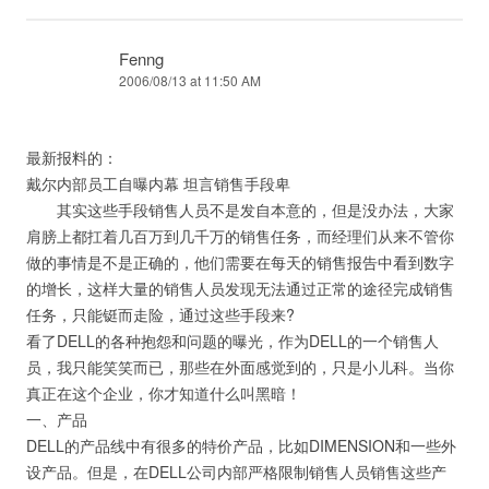
Fenng
2006/08/13 at 11:50 AM
最新报料的：
戴尔内部员工自曝内幕 坦言销售手段卑
其实这些手段销售人员不是发自本意的，但是没办法，大家
肩膀上都扛着几百万到几千万的销售任务，而经理们从来不管你
做的事情是不是正确的，他们需要在每天的销售报告中看到数字
的增长，这样大量的销售人员发现无法通过正常的途径完成销售
任务，只能铤而走险，通过这些手段来?
看了DELL的各种抱怨和问题的曝光，作为DELL的一个销售人
员，我只能笑笑而已，那些在外面感觉到的，只是小儿科。当你
真正在这个企业，你才知道什么叫黑暗！
一、产品
DELL的产品线中有很多的特价产品，比如DIMENSION和一些外
设产品。但是，在DELL公司内部严格限制销售人员销售这些产