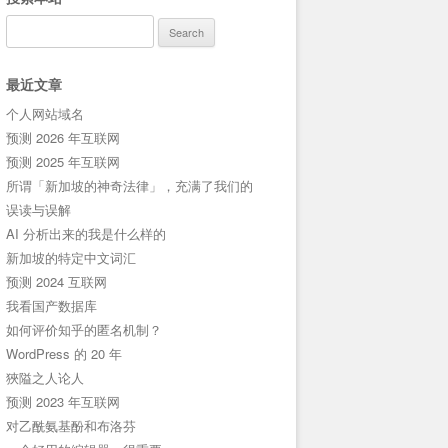
Search
for:
最近文章
个人网站域名
预测 2026 年互联网
预测 2025 年互联网
所谓「新加坡的神奇法律」，充满了我们的
误读与误解
AI 分析出来的我是什么样的
新加坡的特定中文词汇
预测 2024 互联网
我看国产数据库
如何评价知乎的匿名机制？
WordPress 的 20 年
狹隘之人论人
预测 2023 年互联网
对乙酰氨基酚和布洛芬