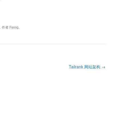
，作者
Fenng
。
Tailrank 网站架构
→