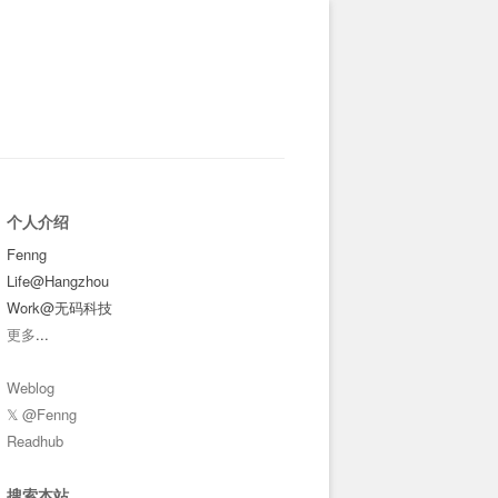
个人介绍
Fenng
Life@Hangzhou
Work@无码科技
更多
...
Weblog
𝕏 @Fenng
Readhub
搜索本站