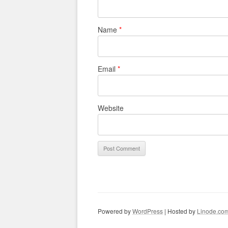
Name
*
Email
*
Website
Powered by
WordPress
| Hosted by
Linode.co