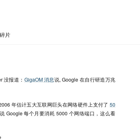
碎片
r 没报道：
GigaOM 消息
说, Google 在自行研造万兆
，2006 年估计五大互联网巨头在网络硬件上支付了
50
中说 Google 每个月要消耗 5000 个网络端口，这么看
?