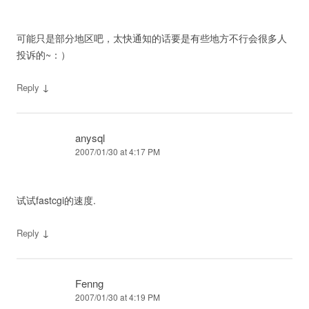
可能只是部分地区吧，太快通知的话要是有些地方不行会很多人
投诉的~：）
↓
Reply
anysql
2007/01/30 at 4:17 PM
试试fastcgi的速度.
↓
Reply
Fenng
2007/01/30 at 4:19 PM