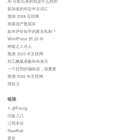
AI 分析出来的我是什么样的
新加坡的特定中文词汇
预测 2024 互联网
我看国产数据库
如何评价知乎的匿名机制？
WordPress 的 20 年
狹隘之人论人
预测 2023 年互联网
对乙酰氨基酚和布洛芬
一个好用的编辑器，很重要
预测 2022 年互联网
黑粉儿
链接
𝕏 @Fenng
旧版入口
订阅本站
Readhub
霍炬