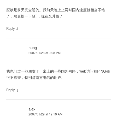
应该是前天完全通的。我前天晚上上网时国内速度就相当不错
了，顺更提一下
MT
，现在又升级了
↓
Reply
hung
2007/01/28 at 9:08 PM
我也问过一些朋友了，常上的一些国外网络，web访问和PING都
很不靠谱，特别是南方电信的用户。
↓
Reply
alex
2007/01/29 at 12:19 AM