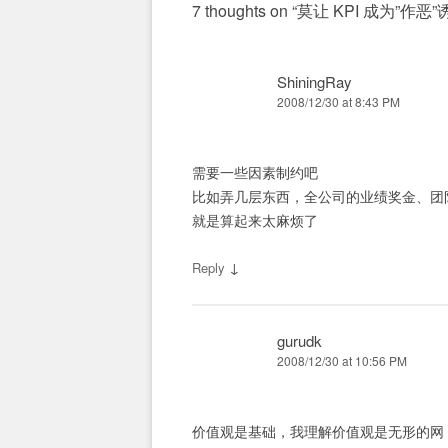
7 thoughts on “
莫让 KPI 成为”作恶”
ShiningRay
2008/12/30 at 8:43 PM
需要一些因素制约吧
比如弄几层东西，全公司的业绩奖金、团
就是算起来太麻烦了
↓
Reply
gurudk
2008/12/30 at 10:56 PM
价值观是基础，我理解价值观是无形的网