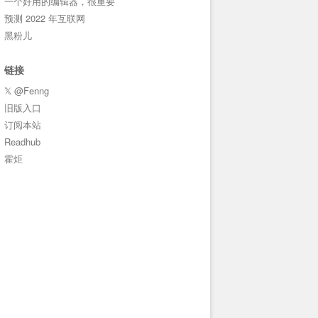
一个好用的编辑器，很重要
预测 2022 年互联网
黑粉儿
链接
𝕏 @Fenng
旧版入口
订阅本站
Readhub
霍炬