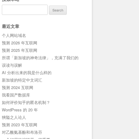
Search
for:
最近文章
个人网站域名
预测 2026 年互联网
预测 2025 年互联网
所谓「新加坡的神奇法律」，充满了我们的
误读与误解
AI 分析出来的我是什么样的
新加坡的特定中文词汇
预测 2024 互联网
我看国产数据库
如何评价知乎的匿名机制？
WordPress 的 20 年
狹隘之人论人
预测 2023 年互联网
对乙酰氨基酚和布洛芬