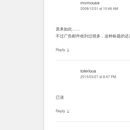
mvmouse
2008/12/31 at 10:46 AM
原来如此……
不过广告邮件收到过很多，这种标题的还
↓
Reply
tolerious
2015/03/27 at 8:47 PM
已读
↓
Reply