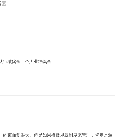
诱因
”
队业绩奖金、个人业绩奖金
，约束面积很大。但是如果换做规章制度来管理，肯定是漏