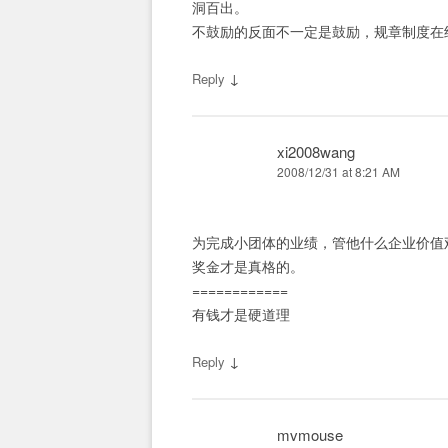
洞百出。
不鼓励的反面不一定是鼓励，规章制度在
↓
Reply
xi2008wang
2008/12/31 at 8:21 AM
为完成小团体的业绩，管他什么企业价值
奖金才是真格的。
============
有钱才是硬道理
↓
Reply
mvmouse