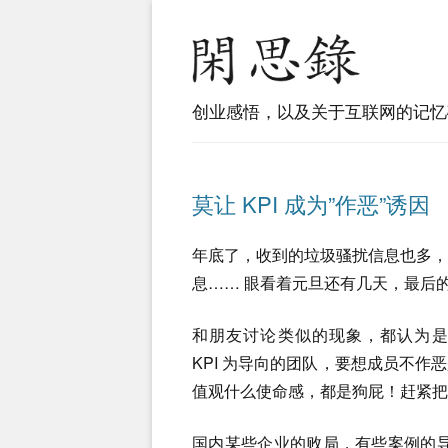
创业感悟，以及关于互联网的记忆
莫让 KPI 成为”作恶”诱因
年底了，收到的垃圾骚扰信息也多
息…… 眼看着元旦还有几天，最后
和朋友讨论类似的现象，都认为是 KP
KPI 为导向的团队，要想成员不
值观什么使命感，都是狗屁！赶紧把
国内某些企业的败局，有些案例的