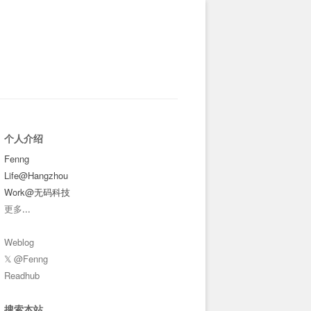
个人介绍
Fenng
Life@Hangzhou
Work@无码科技
更多
...
Weblog
𝕏 @Fenng
Readhub
搜索本站