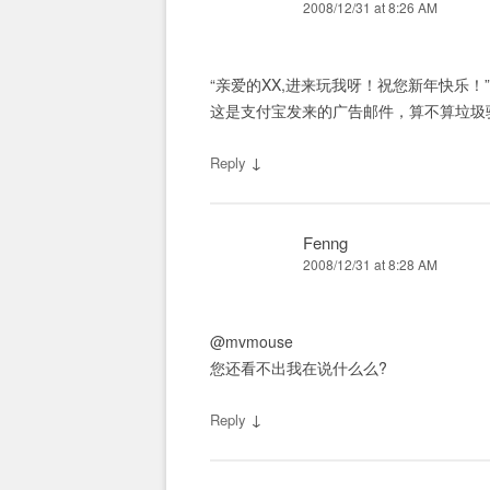
2008/12/31 at 8:26 AM
“亲爱的XX,进来玩我呀！祝您新年快乐！”
这是支付宝发来的广告邮件，算不算垃圾
↓
Reply
Fenng
2008/12/31 at 8:28 AM
@mvmouse
您还看不出我在说什么么?
↓
Reply