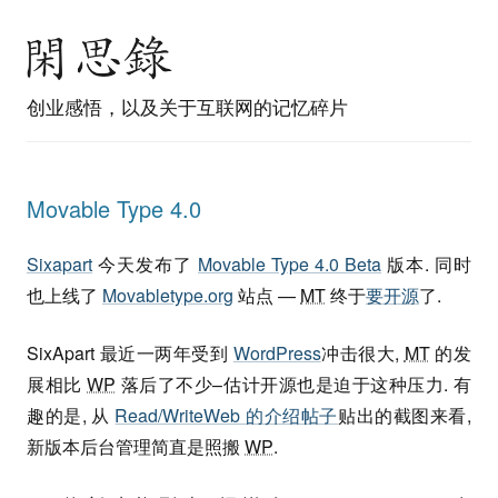
创业感悟，以及关于互联网的记忆碎片
Movable Type 4.0
Sixapart
今天发布了
Movable Type 4.0 Beta
版本. 同时
也上线了
Movabletype.org
站点 —
MT
终于
要开源
了.
SixApart 最近一两年受到
WordPress
冲击很大,
MT
的发
展相比
WP
落后了不少–估计开源也是迫于这种压力. 有
趣的是, 从
Read/WriteWeb 的介绍帖子
贴出的截图来看,
新版本后台管理简直是照搬
WP
.