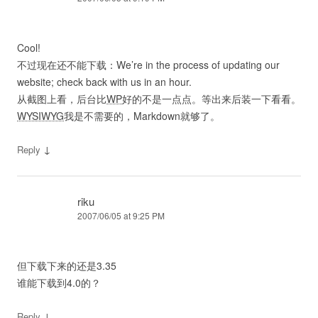
Cool!
不过现在还不能下载：We’re in the process of updating our
website; check back with us in an hour.
从截图上看，后台比
WP
好的不是一点点。等出来后装一下看看。
WYSIWYG
我是不需要的，Markdown就够了。
↓
Reply
riku
2007/06/05 at 9:25 PM
但下载下来的还是3.35
谁能下载到4.0的？
↓
Reply