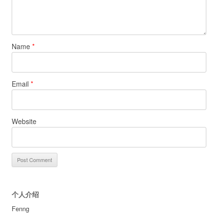
Name
*
Email
*
Website
个人介绍
Fenng