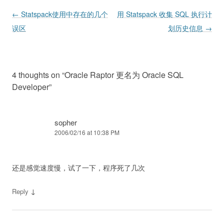
Post navigation
←
Statspack使用中存在的几个
用 Statspack 收集 SQL 执行计
误区
划历史信息
→
4 thoughts on “
Oracle Raptor 更名为 Oracle SQL
Developer
”
sopher
2006/02/16 at 10:38 PM
还是感觉速度慢，试了一下，程序死了几次
↓
Reply