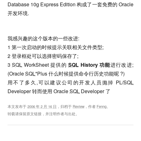
Database 10g Express Edition 构成了一套免费的 Oracle
开发环境.
我感兴趣的这个版本的一些改进:
1 第一次启动的时候提示关联相关文件类型;
2 登录框处可以选择密码保存了;
3
SQL
WorkSheet 提供的
SQL
History 功能
进行改进;
(Oracle
SQL
*Plus 什么时候提供命令行历史功能呢 ?)
用不了多久,可以建议公司的开发人员抛掉 PL/
SQL
Developer 转而使用 Oracle
SQL
Developer 了
本文发布于
2006 年 2 月 16 日
，归档于
Review
，作者
Fenng
。
转载请保留原文链接，并注明作者与出处。