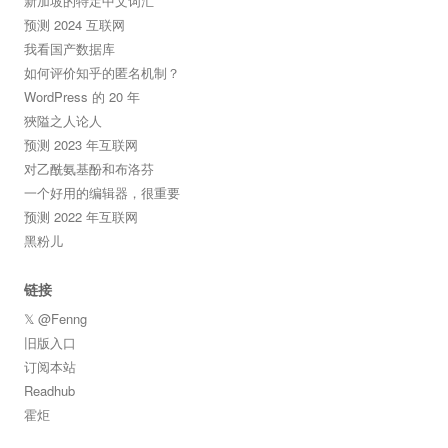
新加坡的特定中文词汇
预测 2024 互联网
我看国产数据库
如何评价知乎的匿名机制？
WordPress 的 20 年
狹隘之人论人
预测 2023 年互联网
对乙酰氨基酚和布洛芬
一个好用的编辑器，很重要
预测 2022 年互联网
黑粉儿
链接
𝕏 @Fenng
旧版入口
订阅本站
Readhub
霍炬