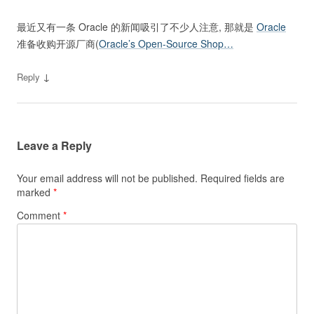
最近又有一条 Oracle 的新闻吸引了不少人注意, 那就是
Oracle
准备收购开源厂商(
Oracle’s Open-Source Shop…
↓
Reply
Leave a Reply
Your email address will not be published.
Required fields are
marked
*
Comment
*