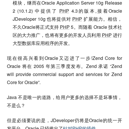
模块，继而在Oracle Application Server 10g Release
2 (10.1.2) 中提供了
PHP
4.3的版本,接着Oracle
JDeveloper 10g 也将提供对
PHP
扩展能力。相信，
不久Oracle将正式支持
PHP
5。而随着 Oracle 技术社
区的大力推广，也将有更多的开发人员利用
PHP
进行
大型数据库应用程序的开发。
现在很高兴看到Oracle又迈进了一步!Zend Core for
Oracle 将在 2005 年第三季度发布。Zend 承诺 “Zend
will provide commercial support and services for Zend
Core for Oracle”.
Java 不是唯一的道路，给用户更多的选择不是坏事情，
不是么？
但是必须要说的是，JDeveloper仍将是Oracle的统一开
发平台．Oracle 已经推出了
针对
PHP
的插件
.