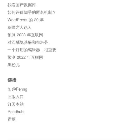
我看国产数据库
如何评价知乎的匿名机制？
WordPress 的 20 年
狹隘之人论人
预测 2023 年互联网
对乙酰氨基酚和布洛芬
一个好用的编辑器，很重要
预测 2022 年互联网
黑粉儿
链接
𝕏 @Fenng
旧版入口
订阅本站
Readhub
霍炬