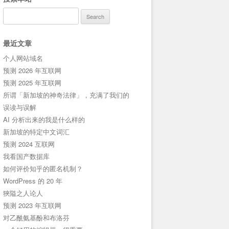
Search
for:
最近文章
个人网站域名
预测 2026 年互联网
预测 2025 年互联网
所谓「新加坡的神奇法律」，充满了我们的
误读与误解
AI 分析出来的我是什么样的
新加坡的特定中文词汇
预测 2024 互联网
我看国产数据库
如何评价知乎的匿名机制？
WordPress 的 20 年
狹隘之人论人
预测 2023 年互联网
对乙酰氨基酚和布洛芬