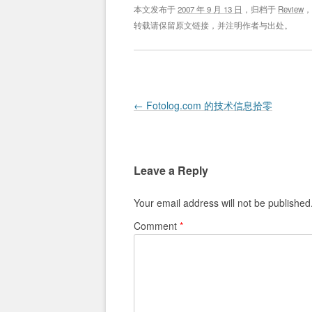
本文发布于
2007 年 9 月 13 日
，归档于
Review
转载请保留原文链接，并注明作者与出处。
Post navigation
←
Fotolog.com 的技术信息拾零
Leave a Reply
Your email address will not be published
Comment
*