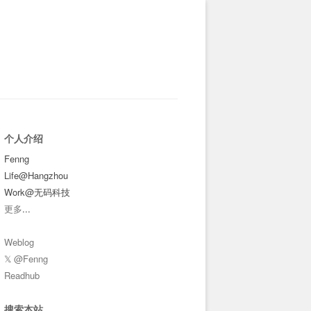
个人介绍
Fenng
Life@Hangzhou
Work@无码科技
更多
...
Weblog
𝕏 @Fenng
Readhub
搜索本站