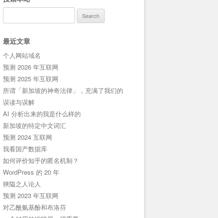
Search
for:
最近文章
个人网站域名
预测 2026 年互联网
预测 2025 年互联网
所谓「新加坡的神奇法律」，充满了我们的
误读与误解
AI 分析出来的我是什么样的
新加坡的特定中文词汇
预测 2024 互联网
我看国产数据库
如何评价知乎的匿名机制？
WordPress 的 20 年
狹隘之人论人
预测 2023 年互联网
对乙酰氨基酚和布洛芬