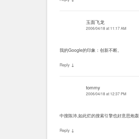
玉面飞龙
2006/04/18 at 11:17 AM
我的Google的印象：创新不断。
↓
Reply
tommy
2006/04/18 at 12:37 PM
中搜陈沛,如此烂的搜索引擎也好意思炮轰
↓
Reply