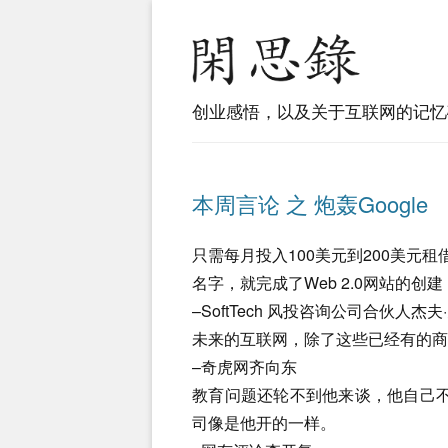
创业感悟，以及关于互联网的记忆
本周言论 之 炮轰Google
只需每月投入100美元到200美元租
名字，就完成了Web 2.0网站的创建
–SoftTech 风投咨询公司合伙人杰夫·克拉
未来的互联网，除了这些已经有的商
–奇虎网齐向东
教育问题还轮不到他来谈，他自己不过就是
司像是他开的一样。