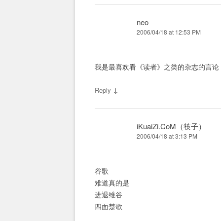
neo
2006/04/18 at 12:53 PM
我是最喜欢看《读者》之类的杂志的言论
↓
Reply
iKuaiZi.CoM（筷子）
2006/04/18 at 3:13 PM
谷歌
难道真的是
进退维谷
四面楚歌