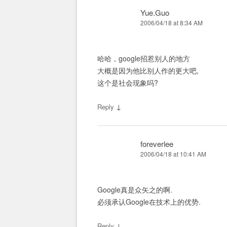
Yue.Guo
2006/04/18 at 8:34 AM
哈哈，google招惹别人的地方
大概是因为他比别人作的更大吧,
这个是社会现象吗?
↓
Reply
foreverlee
2006/04/18 at 10:41 AM
Google真是众矢之的啊.
必须承认Google在技术上的优势.
↓
Reply