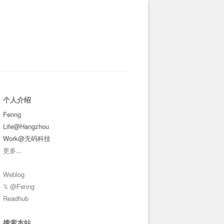
个人介绍
Fenng
Life@Hangzhou
Work@无码科技
更多
...
Weblog
𝕏 @Fenng
Readhub
搜索本站