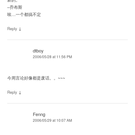
–乔布斯
唉…一个都搞不定
↓
Reply
dtboy
2006/05/28 at 11:56 PM
今周言论好像都是废话。。~~~
↓
Reply
Fenng
2006/05/29 at 10:07 AM