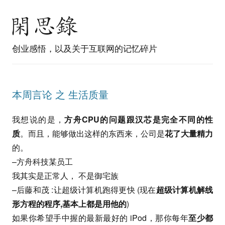
创业感悟，以及关于互联网的记忆碎片
本周言论 之 生活质量
我想说的是，
方舟CPU的问题跟汉芯是完全不同的性
质
。而且，能够做出这样的东西来，公司是
花了大量精力
的。
–方舟科技某员工
我其实是正常人， 不是御宅族
–后藤和茂 :让超级计算机跑得更快 (现在
超级计算机解线
形方程的程序,基本上都是用他的
)
如果你希望手中握的最新最好的 iPod，那你每年
至少都