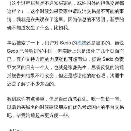
（这个过程居然是不通知买家的，或许国外的担保交易都
这样？），这个时候如果卖家申请取消交易是不可能的事
情，我就是在失误在了这里。因为信息的不透明，新手的
确不知道发生了什么，比如我。
事后搜索了一下，用户对 Sedo 的
抱怨
还是挺多的。虽说
Sedo 已号称进军中国，但实际上只是汉化了几个页面而
已，客户支持方面的力度弱也可想而知，据说 Sedo 负责
亚太区的只有一个人，也就是张谦先生，尽管反复的沟通
后被告知结果不可改变，但还是感谢他的耐心吧，沟通中
还是了解了不少东西的。
教训或许有点惨重，但是自己疏忽在先。吃一堑长一智。
以后购买域名的时候建议朋友们优先考虑国内的平台交易
吧，毕竟沟通起来更方便一些。
–
EOF
–