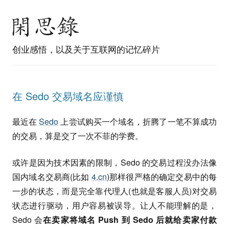
创业感悟，以及关于互联网的记忆碎片
在 Sedo 交易域名应谨慎
最近在
Sedo
上尝试购买一个域名，折腾了一笔不算成功
的交易，算是交了一次不菲的学费。
或许是因为技术因素的限制，Sedo 的交易过程没办法像
国内域名交易商(比如
4.cn
)那样很严格的确定交易中的每
一步的状态，而是完全靠代理人(也就是客服人员)对交易
状态进行驱动，用户容易被误导。让人不能理解的是，
Sedo 会
在卖家将域名 Push 到 Sedo 后就给卖家付款