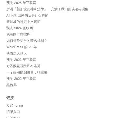
预测 2025 年互联网
所谓「新加坡的神奇法律」，充满了我们的误读与误解
AI 分析出来的我是什么样的
新加坡的特定中文词汇
预测 2024 互联网
我看国产数据库
如何评价知乎的匿名机制？
WordPress 的 20 年
狹隘之人论人
预测 2023 年互联网
对乙酰氨基酚和布洛芬
一个好用的编辑器，很重要
预测 2022 年互联网
黑粉儿
链接
𝕏 @Fenng
旧版入口
订阅本站