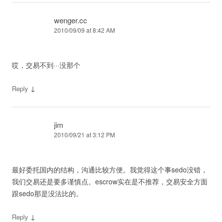
wenger.cc
2010/09/09 at 8:42 AM
哎，交易不到···没那个
↓
Reply
jim
2010/09/21 at 3:12 PM
最好委托国内的结构，沟通比较方便。我觉得这个事sedo没错，
我们交易还是要多谨慎点。escrow实在是不推荐，交易安全方面
跟sedo那是没法比的。
↓
Reply