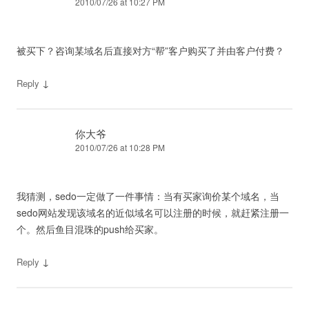
2010/07/26 at 10:27 PM
被买下？咨询某域名后直接对方“帮”客户购买了并由客户付费？
↓
Reply
你大爷
2010/07/26 at 10:28 PM
我猜测，sedo一定做了一件事情：当有买家询价某个域名，当
sedo网站发现该域名的近似域名可以注册的时候，就赶紧注册一
个。然后鱼目混珠的push给买家。
↓
Reply