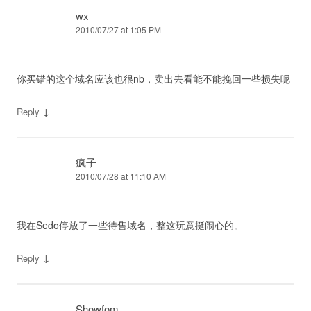
wx
2010/07/27 at 1:05 PM
你买错的这个域名应该也很nb，卖出去看能不能挽回一些损失呢
↓
Reply
疯子
2010/07/28 at 11:10 AM
我在Sedo停放了一些待售域名，整这玩意挺闹心的。
↓
Reply
Showfom