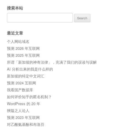
搜索本站
Search
for:
最近文章
个人网站域名
预测 2026 年互联网
预测 2025 年互联网
所谓「新加坡的神奇法律」，充满了我们的误读与误解
AI 分析出来的我是什么样的
新加坡的特定中文词汇
预测 2024 互联网
我看国产数据库
如何评价知乎的匿名机制？
WordPress 的 20 年
狹隘之人论人
预测 2023 年互联网
对乙酰氨基酚和布洛芬