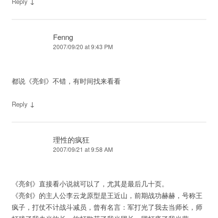
↓
Reply
Fenng
2007/09/20 at 9:43 PM
都说《亮剑》不错，有时间找来看看
↓
Reply
理性的疯狂
2007/09/21 at 9:58 AM
《亮剑》直接看小说就可以了，尤其是最后几十页。
《亮剑》的主人公李云龙原型是王近山，前期战功赫赫，号称王
疯子，打仗不计战斗减员，曾有名言：军打光了我去当师长，师