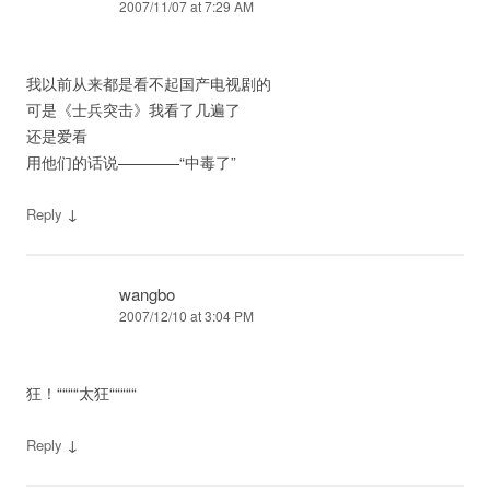
2007/11/07 at 7:29 AM
我以前从来都是看不起国产电视剧的
可是《士兵突击》我看了几遍了
还是爱看
用他们的话说————“中毒了”
↓
Reply
wangbo
2007/12/10 at 3:04 PM
狂！““““太狂“““““
↓
Reply