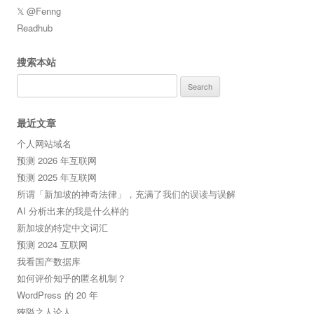
𝕏 @Fenng
Readhub
搜索本站
Search
for:
最近文章
个人网站域名
预测 2026 年互联网
预测 2025 年互联网
所谓「新加坡的神奇法律」，充满了我们的误读与误解
AI 分析出来的我是什么样的
新加坡的特定中文词汇
预测 2024 互联网
我看国产数据库
如何评价知乎的匿名机制？
WordPress 的 20 年
狹隘之人论人