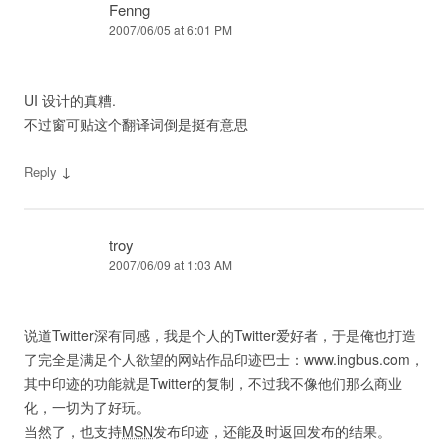
Fenng
2007/06/05 at 6:01 PM
UI 设计的真糟.
不过窗可贴这个翻译词倒是挺有意思
↓
Reply
troy
2007/06/09 at 1:03 AM
说道Twitter深有同感，我是个人的Twitter爱好者，于是俺也打造
了完全是满足个人欲望的网站作品印迹巴士：www.ingbus.com，
其中印迹的功能就是Twitter的复制，不过我不像他们那么商业
化，一切为了好玩。
当然了，也支持
MSN
发布印迹，还能及时返回发布的结果。