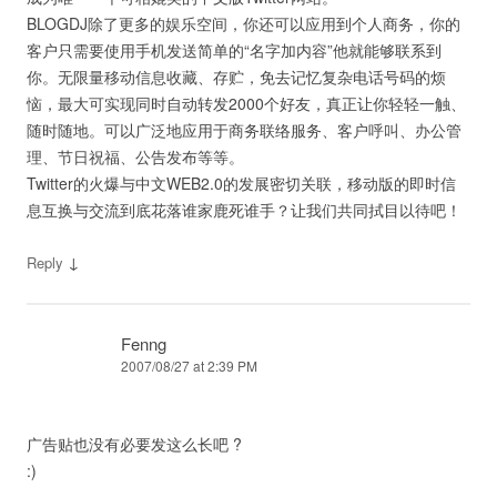
BLOGDJ除了更多的娱乐空间，你还可以应用到个人商务，你的
客户只需要使用手机发送简单的“名字加内容”他就能够联系到
你。无限量移动信息收藏、存贮，免去记忆复杂电话号码的烦
恼，最大可实现同时自动转发2000个好友，真正让你轻轻一触、
随时随地。可以广泛地应用于商务联络服务、客户呼叫、办公管
理、节日祝福、公告发布等等。
Twitter的火爆与中文WEB2.0的发展密切关联，移动版的即时信
息互换与交流到底花落谁家鹿死谁手？让我们共同拭目以待吧！
↓
Reply
Fenng
2007/08/27 at 2:39 PM
广告贴也没有必要发这么长吧 ?
:)