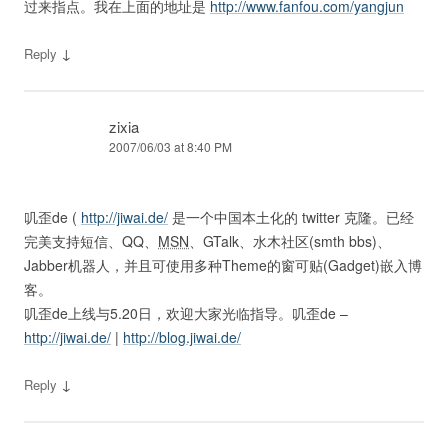
过来指点。我在上面的地址是
http://www.fanfou.com/yangjun
↓
Reply
zixia
2007/06/03 at 8:40 PM
叽歪de (
http://jiwai.de/
是一个中国本土化的 twitter 克隆。已经
完美支持短信、QQ、
MSN
、GTalk、水木社区(smth bbs)、
Jabber机器人，并且可使用多种Theme的窗可贴(Gadget)嵌入博
客。
叽歪de上线与5.20日，欢迎大家光临指导。叽歪de –
http://jiwai.de/
|
http://blog.jiwai.de/
↓
Reply