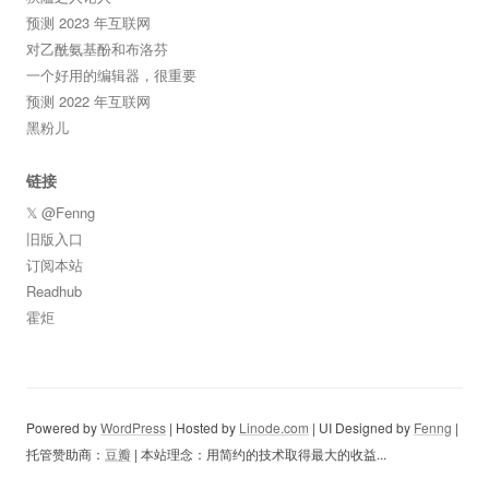
预测 2023 年互联网
对乙酰氨基酚和布洛芬
一个好用的编辑器，很重要
预测 2022 年互联网
黑粉儿
链接
𝕏 @Fenng
旧版入口
订阅本站
Readhub
霍炬
Powered by
WordPress
| Hosted by
Linode.com
| UI Designed by
Fenng
|
托管赞助商：
豆瓣
| 本站理念：用简约的技术取得最大的收益...