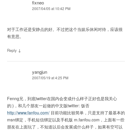
fixneo
2007/04/05 at 10:42 PM
对于工作还是安静点的好。不过把这个当娱乐休闲对待，应该很
有意思。
↓
Reply
yangjun
2007/05/19 at 4:25 PM
Fenng兄，到底twitter在国内会变成什么样子正好也是我关心
的:)，和几个朋友一起做的中文版twitter: 饭否
http://www.fanfou.com/
目前功能比较简单，只是支持了最基本的
msn绑定，手机短信绑定以及手机版 m.fanfou.com，上面有一些
朋友在上面玩了，不知道以后会发展成什么样子，如果有空可以