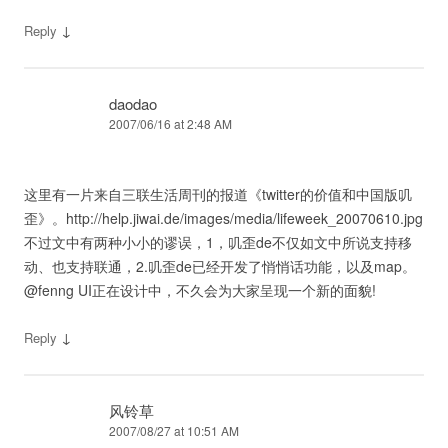
↓
Reply
daodao
2007/06/16 at 2:48 AM
这里有一片来自三联生活周刊的报道《twitter的价值和中国版叽
歪》。http://help.jiwai.de/images/media/lifeweek_20070610.jpg
不过文中有两种小小的谬误，1，叽歪de不仅如文中所说支持移
动、也支持联通，2.叽歪de已经开发了悄悄话功能，以及map。
@fenng UI正在设计中，不久会为大家呈现一个新的面貌!
↓
Reply
风铃草
2007/08/27 at 10:51 AM