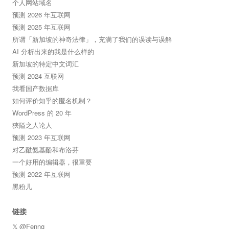
个人网站域名
预测 2026 年互联网
预测 2025 年互联网
所谓「新加坡的神奇法律」，充满了我们的误读与误解
AI 分析出来的我是什么样的
新加坡的特定中文词汇
预测 2024 互联网
我看国产数据库
如何评价知乎的匿名机制？
WordPress 的 20 年
狹隘之人论人
预测 2023 年互联网
对乙酰氨基酚和布洛芬
一个好用的编辑器，很重要
预测 2022 年互联网
黑粉儿
链接
𝕏 @Fenng