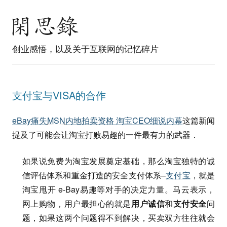
创业感悟，以及关于互联网的记忆碎片
支付宝与VISA的合作
eBay痛失
MSN
内地拍卖资格 淘宝CEO细说内幕
这篇新闻
提及了可能会让淘宝打败易趣的一件最有力的武器．
如果说免费为淘宝发展奠定基础，那么淘宝独特的诚
信评估体系和重金打造的安全支付体系–
支付宝
，就是
淘宝甩开 e-Bay易趣等对手的决定力量。马云表示，
网上购物，用户最担心的就是
用户诚信
和
支付安全
问
题，如果这两个问题得不到解决，买卖双方往往就会