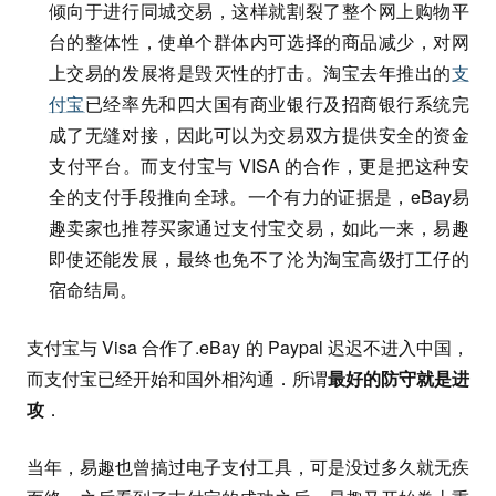
倾向于进行同城交易，这样就割裂了整个网上购物平
台的整体性，使单个群体内可选择的商品减少，对网
上交易的发展将是毁灭性的打击。淘宝去年推出的
支
付宝
已经率先和四大国有商业银行及招商银行系统完
成了无缝对接，因此可以为交易双方提供安全的资金
支付平台。而支付宝与 VISA 的合作，更是把这种安
全的支付手段推向全球。一个有力的证据是，eBay易
趣卖家也推荐买家通过支付宝交易，如此一来，易趣
即使还能发展，最终也免不了沦为淘宝高级打工仔的
宿命结局。
支付宝与 Visa 合作了.eBay 的 Paypal 迟迟不进入中国，
而支付宝已经开始和国外相沟通．所谓
最好的防守就是进
攻
．
当年，易趣也曾搞过电子支付工具，可是没过多久就无疾