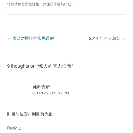
转载请保留原文链接，并注明作者与出处。
Post navigation
←
大众对医疗的常见误解
2014 年个人总结
→
9 thoughts on “
惊人的智力浪费
”
独酌逸醉
2014/12/26 at 3:42 PM
到目前位置->到目前为止。
↓
Reply