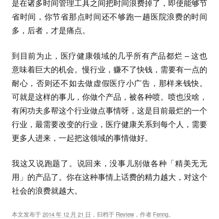
是在诸多时间管理工具之间把时间浪费掉了，即使能够节
省时间，你节省那点时间还不够跑一趟医院浪费的时间
多，后者，才是痛点。
到目前为止，医疗健康领域的几乎所有产品都烂 – 这也
意味着巨大的机会。慢行业，赚不了快钱，需要有一点的
耐心，否则还不如去做虚假医疗小广告，那样来钱快。
可就是这样的事儿，你做个产品，被各种喷。喷也没啥，
有闲功夫多帮这个行业做点事情呀，这是目前最烂的一个
行业，最需要改变的行业，医疗健康关系到每个人，需要
更多人进来，一起把这领域的事情做好。
我这又说跑题了。说回来，没事儿别做各种「精美无无
用」的产品了。你在这种事情上话费的精力越大，对这个
社会的浪费就越大。
本文发布于
2014 年 12 月 21 日
，归档于
Review
，作者
Fenng
。