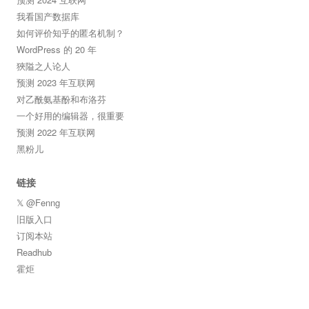
我看国产数据库
如何评价知乎的匿名机制？
WordPress 的 20 年
狹隘之人论人
预测 2023 年互联网
对乙酰氨基酚和布洛芬
一个好用的编辑器，很重要
预测 2022 年互联网
黑粉儿
链接
𝕏 @Fenng
旧版入口
订阅本站
Readhub
霍炬