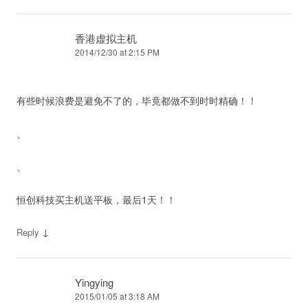
香港虚拟主机
2014/12/30 at 2:15 PM
有些时候浪费是避免不了的，毕竟都做不到时时精确！！
、
、
恒创科技买主机送平板，最后1天！！
↓
Reply
Yingying
2015/01/05 at 3:18 AM