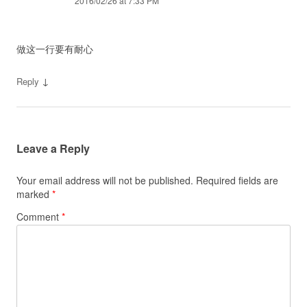
2016/02/26 at 7:33 PM
做这一行要有耐心
↓
Reply
Leave a Reply
Your email address will not be published.
Required fields are
marked
*
Comment
*