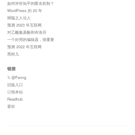
如何评价知乎的匿名机制？
WordPress 的 20 年
狹隘之人论人
预测 2023 年互联网
对乙酰氨基酚和布洛芬
一个好用的编辑器，很重要
预测 2022 年互联网
黑粉儿
链接
𝕏 @Fenng
旧版入口
订阅本站
Readhub
霍炬