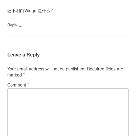
还不明白Widget是什么?
↓
Reply
Leave a Reply
Your email address will not be published.
Required fields are
marked
*
Comment
*