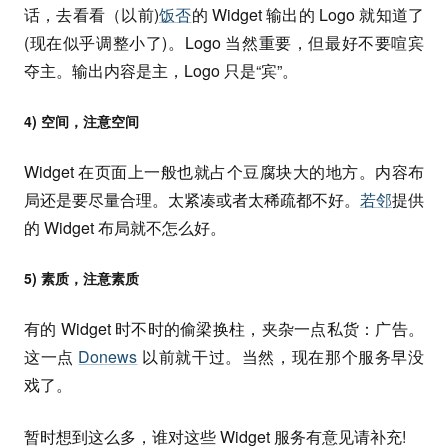
话，去看看（以前)
饭否
的 Widget 输出的 Logo 就知道了
(现在似乎调整小了)。Logo 当然重要，但最好不要喧宾
夺主。输出内容是主，Logo 只是“宾”。
4) 空间，注意空间
Widget 在页面上一般也就占个豆腐块大的地方。内容布
局还是要尽量合理。太紧凑或者太稀疏都不好。
若邻
提供
的 Widget 布局就不怎么好。
5) 素质，注意素质
有的 Widget 时不时的偷梁换柱，夹杂一点私货：广告。
这一点
Donews
以前就干过。当然，现在那个服务早没
戏了。
暂时想到这么多，谁对这些 Widget 服务有意见请补充!