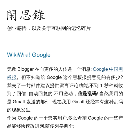
创业感悟，以及关于互联网的记忆碎片
WikiWiki! Google
无数 Blogger 在向更多的人传递一个消息:
Google 中国黑
板报
。但不知道给 Google 这个黑板报提意见的有多少?
我去了一封邮件建议提供留言评论功能,不到 1 秒种就收
到了回信–自动回复的.不用激动，
信是乱码
! 当然我用的
是 Gmail 发送的邮件. 现在我用 Gmail 还经常有这种乱码
的现象发生.
作为 Google 的一个忠实用户,多么希望 Google 的一些产
品能够快速改进阿.随便列举两个: