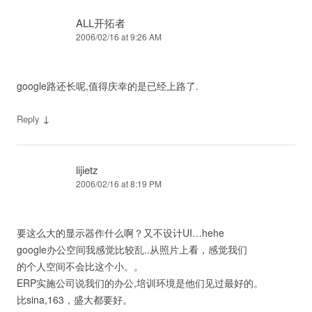
ALL开拓者
2006/02/16 at 9:26 AM
google路还长呢,值得庆幸的是已经上路了.
↓
Reply
lijietz
2006/02/16 at 8:19 PM
要这么大的显示器作什么啊？又不设计UI…hehe
google办公空间我感觉比较乱..从照片上看，感觉我们
的个人空间不会比这个小。。
ERP实施公司说我们的办公,培训环境是他们见过最好的。
比sina,163，盛大都要好。