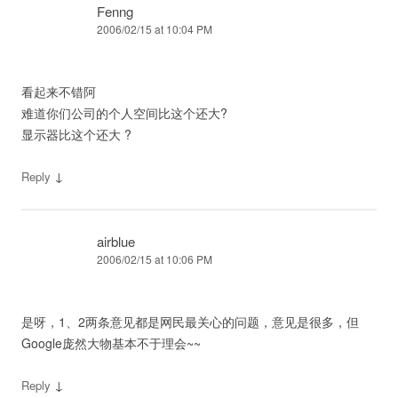
Fenng
2006/02/15 at 10:04 PM
看起来不错阿
难道你们公司的个人空间比这个还大?
显示器比这个还大 ?
↓
Reply
airblue
2006/02/15 at 10:06 PM
是呀，1、2两条意见都是网民最关心的问题，意见是很多，但
Google庞然大物基本不于理会~~
↓
Reply