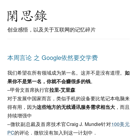
创业感悟，以及关于互联网的记忆碎片
本周言论 之 Google依然要交学费
我们希望在所有领域成为第一名。这并不是没有道理。
如
果你不是第一名，你就不会赚很多的钱
。
–甲骨文首席执行官
拉里-艾里森
对于发展中国家而言，类似手机的设备要比笔记本电脑来
得有用，因为
这些地方的无线通讯服务需求相当大
，而且
持续增强中
–微软副总裁及首席技术官Craig J. Mundie针对
100美元
PC
的评论．微软没有加入到这一计划中．