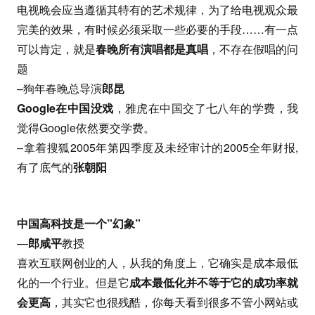
电视晚会应当遵循其特有的艺术规律，为了给电视观众最
完美的效果，有时候必须采取一些必要的手段……有一点
可以肯定，就是
春晚所有演唱都是真唱
，不存在假唱的问
题
–狗年春晚总导演
郎昆
Google在中国没戏
，雅虎在中国交了七八年的学费，我
觉得Google依然要交学费。
–拿着搜狐2005年第四季度及未经审计的2005全年财报,
有了底气的
张朝阳
中国高科技是一个”幻象”
—
郎咸平
教授
喜欢互联网创业的人，从我的角度上，它确实是成本最低
化的一个行业。但是它
成本最低化并不等于它的成功率就
会更高
，其实它也很残酷，你每天看到很多不管小网站或