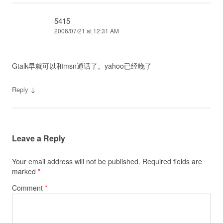
5415
2006/07/21 at 12:31 AM
Gtalk早就可以和msn通话了。yahoo已经晚了
↓
Reply
Leave a Reply
Your email address will not be published.
Required fields are
marked
*
Comment
*