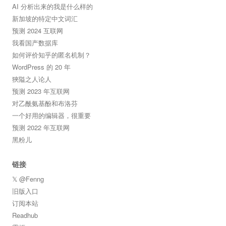
AI 分析出来的我是什么样的
新加坡的特定中文词汇
预测 2024 互联网
我看国产数据库
如何评价知乎的匿名机制？
WordPress 的 20 年
狹隘之人论人
预测 2023 年互联网
对乙酰氨基酚和布洛芬
一个好用的编辑器，很重要
预测 2022 年互联网
黑粉儿
链接
𝕏 @Fenng
旧版入口
订阅本站
Readhub