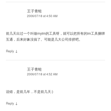
王子青蛙
2006/07/18 at 4:50 AM
前几天出过一个叫做myim的工具呀，就可以把所有的im工具捆绑
互通，后来好象没搞了。可能是几大公司排挤吧。
↓
Reply
王子青蛙
2006/07/18 at 4:52 AM
说错，是前几年，不是前几天:)
↓
Reply