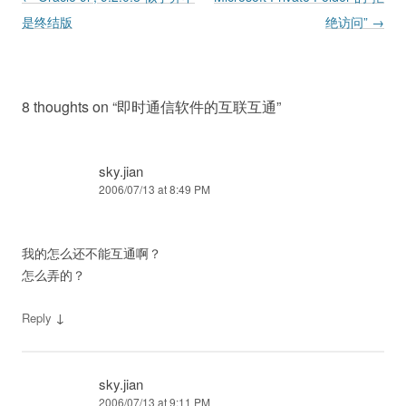
是终结版
绝访问”
→
8 thoughts on “
即时通信软件的互联互通
”
sky.jian
2006/07/13 at 8:49 PM
我的怎么还不能互通啊？
怎么弄的？
↓
Reply
sky.jian
2006/07/13 at 9:11 PM