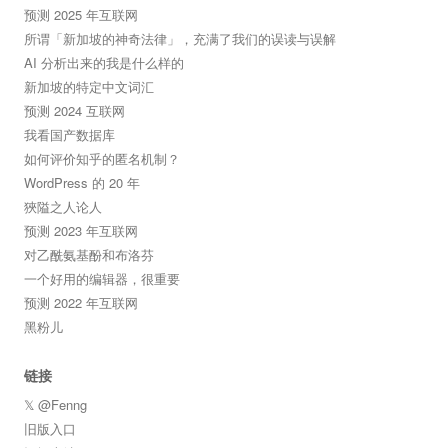
预测 2025 年互联网
所谓「新加坡的神奇法律」，充满了我们的误读与误解
AI 分析出来的我是什么样的
新加坡的特定中文词汇
预测 2024 互联网
我看国产数据库
如何评价知乎的匿名机制？
WordPress 的 20 年
狹隘之人论人
预测 2023 年互联网
对乙酰氨基酚和布洛芬
一个好用的编辑器，很重要
预测 2022 年互联网
黑粉儿
链接
𝕏 @Fenng
旧版入口