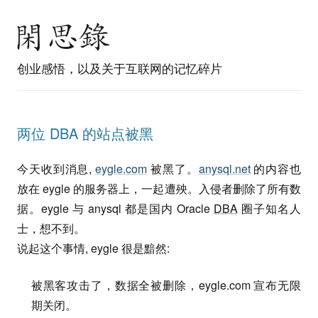
创业感悟，以及关于互联网的记忆碎片
两位 DBA 的站点被黑
今天收到消息,
eygle.com
被黑了。
anysql.net
的内容也
放在 eygle 的服务器上，一起遭殃。入侵者删除了所有数
据。eygle 与 anysql 都是国内 Oracle
DBA
圈子知名人
士，想不到。
说起这个事情, eygle 很是黯然:
被黑客攻击了，数据全被删除，eygle.com 宣布无限
期关闭。