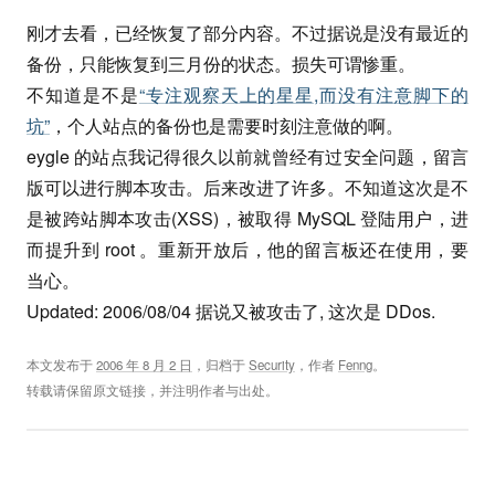
刚才去看，已经恢复了部分内容。不过据说是没有最近的
备份，只能恢复到三月份的状态。损失可谓惨重。
不知道是不是
“专注观察天上的星星,而没有注意脚下的
坑”
，个人站点的备份也是需要时刻注意做的啊。
eygle 的站点我记得很久以前就曾经有过安全问题，留言
版可以进行脚本攻击。后来改进了许多。不知道这次是不
是被跨站脚本攻击(XSS)，被取得 MySQL 登陆用户，进
而提升到 root 。重新开放后，他的留言板还在使用，要
当心。
Updated: 2006/08/04 据说又被攻击了, 这次是 DDos.
本文发布于
2006 年 8 月 2 日
，归档于
Security
，作者
Fenng
。
转载请保留原文链接，并注明作者与出处。