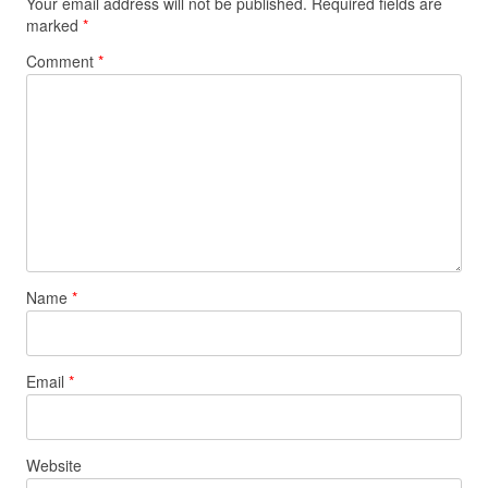
Your email address will not be published.
Required fields are
marked
*
Comment
*
Name
*
Email
*
Website