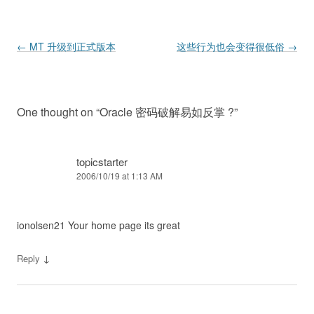
Post navigation
←
MT 升级到正式版本
这些行为也会变得很低俗
→
One thought on “
Oracle 密码破解易如反掌 ?
”
topicstarter
2006/10/19 at 1:13 AM
ionolsen21 Your home page its great
↓
Reply