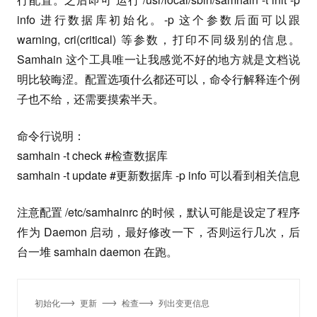
info 进行数据库初始化。-p 这个参数后面可以跟
warning, cri(critical) 等参数，打印不同级别的信息。
Samhain 这个工具唯一让我感觉不好的地方就是文档说
明比较晦涩。配置选项什么都还可以，命令行解释连个例
子也不给，还需要摸索半天。
命令行说明：
samhain -t check #检查数据库
samhain -t update #更新数据库 -p info 可以看到相关信息
注意配置 /etc/samhainrc 的时候，默认可能是设定了程序
作为 Daemon 启动，最好修改一下，否则运行几次，后
台一堆 samhain daemon 在跑。
初始化--> 更新 --> 检查--> 列出变更信息