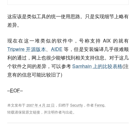
这应该是类似工具的统一使用思路。只是实现细节上略有
差异。
现在在这一堆类似的软件中，号称支持 AIX 的就有
Tripwire 开源版本
、
AIDE
等，但是安装编译几乎很难顺
利的通过，网上也很少能够找到相关支持信息。对于这几
个软件之间的差异，可以参考
Samhain 上的比较表格
(注
意有的信息可能比较旧了)
–
EOF
–
本文发布于
2007 年 4 月 22 日
，归档于
Security
，作者
Fenng
。
转载请保留原文链接，并注明作者与出处。