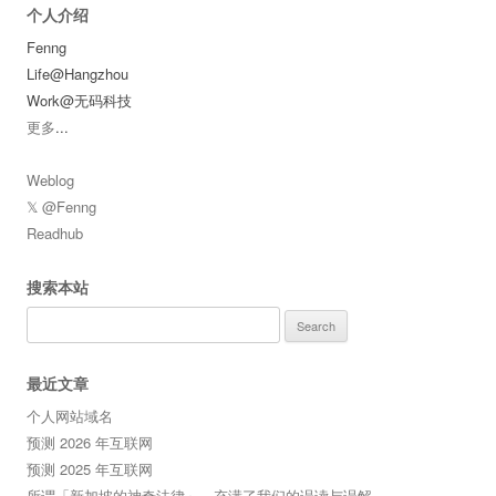
个人介绍
Fenng
Life@Hangzhou
Work@无码科技
更多
...
Weblog
𝕏 @Fenng
Readhub
搜索本站
Search
for:
最近文章
个人网站域名
预测 2026 年互联网
预测 2025 年互联网
所谓「新加坡的神奇法律」，充满了我们的误读与误解