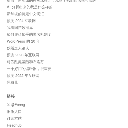
AI 分析出来的我是什么样的
新加坡的特定中文词汇
预测 2024 互联网
我看国产数据库
如何评价知乎的匿名机制？
WordPress 的 20 年
狹隘之人论人
预测 2023 年互联网
对乙酰氨基酚和布洛芬
一个好用的编辑器，很重要
预测 2022 年互联网
黑粉儿
链接
𝕏 @Fenng
旧版入口
订阅本站
Readhub