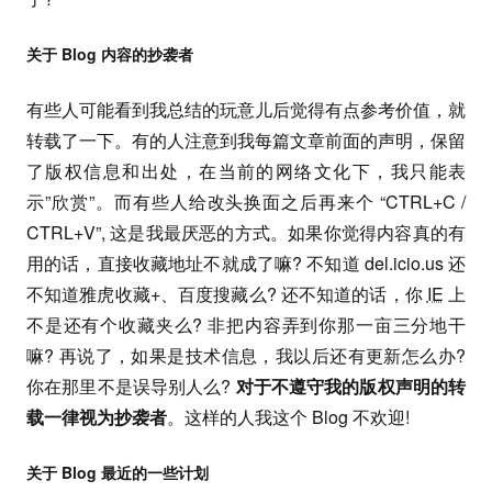
关于 Blog 内容的抄袭者
有些人可能看到我总结的玩意儿后觉得有点参考价值，就
转载了一下。有的人注意到我每篇文章前面的声明，保留
了版权信息和出处，在当前的网络文化下，我只能表
示”欣赏”。而有些人给改头换面之后再来个 “CTRL+C /
CTRL+V”, 这是我最厌恶的方式。如果你觉得内容真的有
用的话，直接收藏地址不就成了嘛? 不知道 del.icio.us 还
不知道雅虎收藏+、百度搜藏么? 还不知道的话，你
IE
上
不是还有个收藏夹么? 非把内容弄到你那一亩三分地干
嘛? 再说了，如果是技术信息，我以后还有更新怎么办?
你在那里不是误导别人么?
对于不遵守我的版权声明的转
载一律视为抄袭者
。这样的人我这个 Blog 不欢迎!
关于 Blog 最近的一些计划