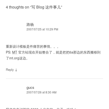
4 thoughts on “
写 Blog 这件事儿
”
路杨
2007/07/25 at 10:29 PM
重新设计模板是件痛苦的事情。。。
PS:
MT
官方站现在开始整合了，就是把把6a那边的东西搬移到
了mt.org这边。
↓
Reply
gucs
2007/07/26 at 8:30 AM