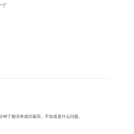
一)
”
分钟了都没有成功返回，不知道是什么问题。