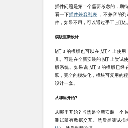
插件问题是第二个需要考虑的，期
看一下
插件兼容列表
，不兼容的列表能
件，如果不用，可以通过手工
HTML
模版重新设计
MT
3 的模版也可以在
MT
4 上使
儿。可是在全新安装的
MT
上尝试使
版系统。如果说
MT
3 的模版已
跃，完全的模块化，模块可复用的
设计一套。
从哪里开始?
从哪里开始? 当然是全新安装一个
测试版有数据交互。然后是测试插
法
)，然后重新改进。