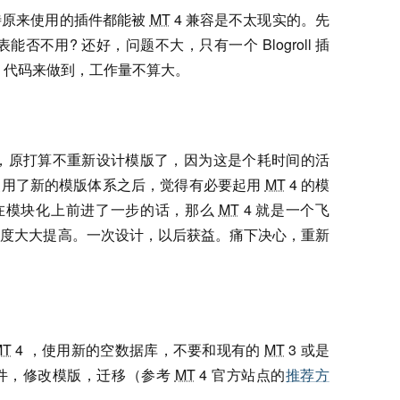
待原来使用的插件都能被
MT
4 兼容是不太现实的。先
否不用? 还好，问题不大，只有一个 Blogroll 插
代码来做到，工作量不算大。
用，原打算不重新设计模版了，因为这是个耗时间的活
用了新的模版体系之后，觉得有必要起用
MT
4 的模
经在模块化上前进了一步的话，那么
MT
4 就是一个飞
程度大大提高。一次设计，以后获益。痛下决心，重新
MT
4 ，使用新的空数据库，不要和现有的
MT
3 或是
件，修改模版，迁移（参考
MT
4 官方站点的
推荐方