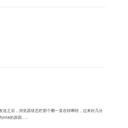
发送之后，浏览器状态栏那个圈一直在转啊转，过来好几分
t4的原因…..