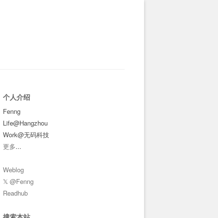
个人介绍
Fenng
Life@Hangzhou
Work@无码科技
更多
...
Weblog
𝕏 @Fenng
Readhub
搜索本站