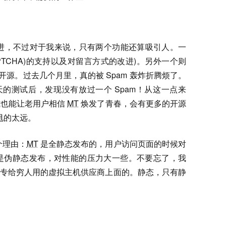
改进，不过对于我来说，只有两个功能还算吸引人。一
PTCHA)的支持以及对留言方式的改进)。另外一个则
开源。过去几个月里，真的被 Spam 轰炸折腾烦了。
天的测试后，发现没有放过一个 Spam！从这一点来
式也能让老用户相信
MT
焕发了青春，会有更多的开源
 甩的太远。
一个理由：
MT
是全静态发布的，用户访问页面的时候对
是伪静态发布，对性能的压力大一些。不要忘了，我
ost 这个专给穷人用的虚拟主机供应商上面的。静态，只有静