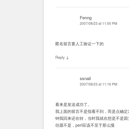
Fenng
2007/08/23 at 11:00 PM
匿名留言要人工验证一下的
↓
Reply
ssnail
2007/08/23 at 11:16 PM
看来是发送成功了。
我上面的留言不是指看不到，而是点确定
钟我回来还在转，当时我就在想是不是因为m
但愿不是，perl应该不至于那么慢