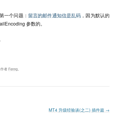
了第一个问题：
留言的邮件通知信是乱码
，因为默认的
ailEncoding 参数的。
。
，作者
Fenng
。
MT4 升级经验谈(之二) 插件篇
→