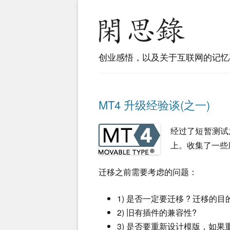
创业感悟，以及关于互联网的记忆
MT4 升级经验谈(之一)
经过了短暂测试之后，
上。收集了一些
迁移之前需要考虑的问题：
1) 是否一定要迁移 ? 迁移的目
2) 旧有插件的兼容性?
3) 是否要重新设计模版，如