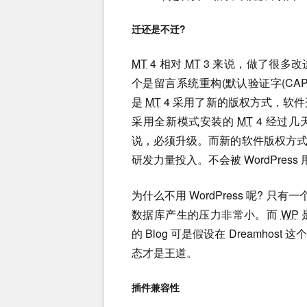
迁还是不迁?
MT
4 相对
MT
3 来说，做了很多
个是留言系统重构(默认验证字(CA
是
MT
4 采用了新的版权方式，软件
采用全新模式安装的
MT
4 经过几
说，必须升级。而新的软件版权方
研发力量投入。不会被 WordPress
为什么不用 WordPress 呢? 只有
数据库产生的压力非常小。而
WP
的 Blog 可是假设在 Dreamh
态才是王道。
插件兼容性