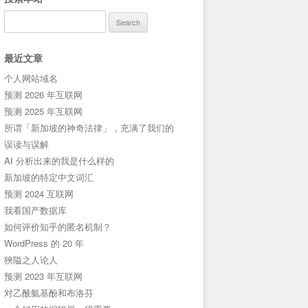
Search
for:
最近文章
个人网站域名
预测 2026 年互联网
预测 2025 年互联网
所谓「新加坡的神奇法律」，充满了我们的
误读与误解
AI 分析出来的我是什么样的
新加坡的特定中文词汇
预测 2024 互联网
我看国产数据库
如何评价知乎的匿名机制？
WordPress 的 20 年
狹隘之人论人
预测 2023 年互联网
对乙酰氨基酚和布洛芬