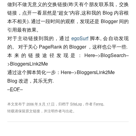
做到不做无意义的交换链接(昨天有个朋友联系我，交换
链接，点开一看居然是”超女”内容,这和我的 Blog 内容根
本不相关). 通过一段时间的观察，发现还是 Blogger 间的
引用最有效果。
对于主动链接到我的，通过
egoSurf
脚本, 会自动发现
的。 对于关心 PageRank 的 Blogger ，这样也公平一些.
本来的链接途径发现是：Here–>BlogSearch–
>BloggersLink2Me
通过这个脚本简化一步：Here–>BloggersLink2Me
Blog 改进，其乐无穷.
–
EOF
–
本文发布于
2006 年 9 月 17 日
，归档于
SiteLog
，作者
Fenng
。
转载请保留原文链接，并注明作者与出处。