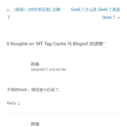
Post navigation
←
《收获》(06年第五期) 太糟
Geek ? 什么是 Geek ? 谁是
了
Geek ?
→
5 thoughts on “
MT Tag Cache 与 Blogroll 的调整
”
路杨
2006/09/17 at 8:49 PM
不错的hack，偶也做小白鼠了。
↓
Reply
路杨