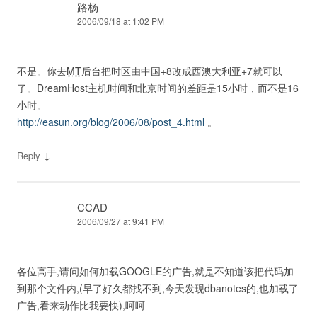
路杨
2006/09/18 at 1:02 PM
不是。你去
MT
后台把时区由中国+8改成西澳大利亚+7就可以
了。DreamHost主机时间和北京时间的差距是15小时，而不是16
小时。
http://easun.org/blog/2006/08/post_4.html
。
↓
Reply
CCAD
2006/09/27 at 9:41 PM
各位高手,请问如何加载GOOGLE的广告,就是不知道该把代码加
到那个文件内,(早了好久都找不到,今天发现dbanotes的,也加载了
广告,看来动作比我要快),呵呵