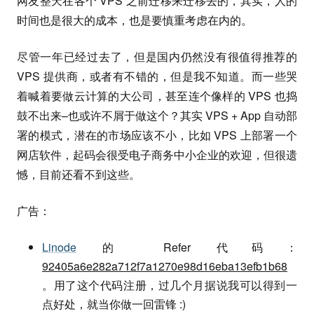
网友整天在各个 VPS 之前迁移来迁移去的，其实，人的
时间也是很大的成本，也是要慎重考虑在内的。
尽管一年已经过去了，但是国内仍然没有很值得推荐的
VPS 提供商，或者有不错的，但是我不知道。而一些哭
着喊着要做云计算的大公司，甚至连个像样的 VPS 也捣
鼓不出来–也或许不屑于做这个？其实 VPS + App 自动部
署的模式，潜在的市场应该不小，比如 VPS 上部署一个
网店软件，起码会很受电子商务中小企业的欢迎，但很遗
憾，目前还看不到这些。
广告：
Linode
的 Refer 代码：
92405a6e282a712f7a1270e98d16eba13efb1b68
。用了这个代码注册，过几个月据说我可以得到一
点好处，就当你做一回雷锋 :)