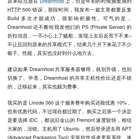
原来站点放在
Dreamhost
上，但是年初的时候频繁遇到
HTTP
500 错误，那段时间，我发布一篇文章都要反复
Build 多次才能成功，很影响积极性。可气的是，
Dreamhost 还不断给我发他们的 PS (Private Server) 的
折扣信息，一不小心上了贼船，发现上去后反而下不来–
不让且回到原来的共享模式下，结果几个月下来花了不少
银子。性能，其实也没好到什么地方去。
建议如果 Dreamhost 共享服务器够用，就别升级，也别
切换了。毕竟，Dreamhost 的共享主机性价比还是不错
的，迁移起来，其实也颇为费事。
我买的是 Linode 360 这个服务整年购买还能优惠 10%，
也有优惠代码，不过现在都过期了。购买之后第一个决定
是要选择 IDC ，都说旧金山的 Fremont 速度较快，相信
大家的，没错。主机用了 Ubuntu ，然后登录进去用 APT
(Advanced Packaging Tool) 安装软件或者更新系统，速