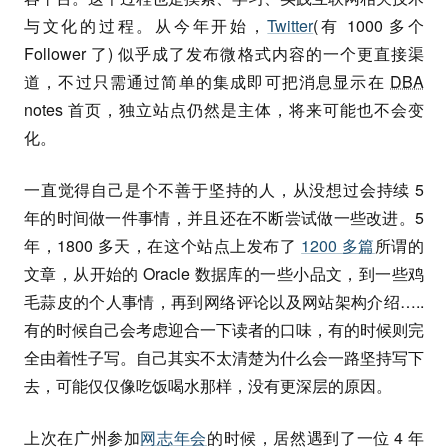
与文化的过程。从今年开始，
Twitter
(有 1000 多个
Follower 了) 似乎成了发布微格式内容的一个更直接渠
道，不过只需通过简单的集成即可把消息显示在
DBA
notes 首页，独立站点仍然是主体，将来可能也不会变
化。
一直觉得自己是个不善于坚持的人，从没想过会持续 5
年的时间做一件事情，并且还在不断尝试做一些改进。5
年，1800 多天，在这个站点上发布了
1200 多篇
所谓的
文章，从开始的 Oracle 数据库的一些小品文，到一些鸡
毛蒜皮的个人事情，再到网络评论以及网站架构介绍…..
有的时候自己会考虑迎合一下读者的口味，有的时候则完
全由着性子写。自己其实不太清楚为什么会一路坚持写下
去，可能仅仅像吃饭喝水那样，没有更深层的原因。
上次在广州参加
网志年会
的时候，居然遇到了一位 4 年