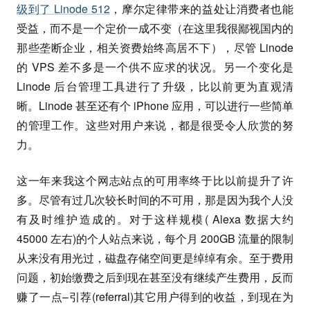
级到了 Linode 512
，摩尔定律带来的益处让消费者也能
受益，而不是一个定价一成不变（在这里我很鄙视国内的
那些垄断企业，相关资费始终高居不下），尽管 Linode
的 VPS 差不多是一个供不应求的状况。另一个变化是
Linode 后台管理工具进行了升级，比以前更为直观清
晰。Linode 甚至还有个 iPhone 应用，可以进行一些简单
的管理工作。这些对用户来说，都是很受令人欣赏的努
力。
这一年来我这个网志站点的可用率终于比以前提升了许
多。尽管有过几次较长时间的不可用，那是因为我个人没
有及时维护造成的。对于这样规模( Alexa 数据大约
45000 左右)的个人站点来说，每个月 200GB 流量的限制
从来没有用光过，磁盘存储空间更是绰绰有余。至于费用
问题，初始缴费之后到现在甚至没有继续产生费用，反而
赚了一点–引荐(referral)其它用户得到的收益，到现在为