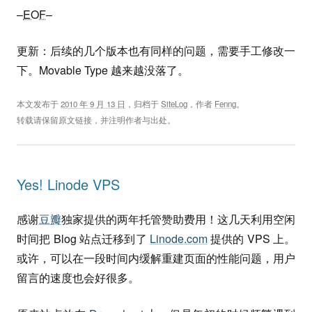
–
EOF
–
更新：后续的几个版本也有同样的问题，需要手工修改一
下。Movable Type 越来越没落了。
本文发布于
2010 年 9 月 13 日
，归档于
SiteLog
，作者
Fenng
。
转载请保留原文链接，并注明作者与出处。
Yes! Linode VPS
感谢
豆瓣
独家提供的两年托管赞助费用！这几天利用空闲
时间把 Blog 站点迁移到了
Linode.com
提供的 VPS 上。
或许，可以在一段时间内缓解重建页面的性能问题，用户
留言的速度也会好很多。