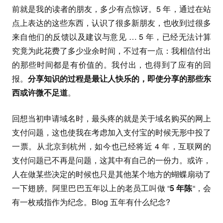
前就是我的读者的朋友，多少有点惊讶。5 年，通过在站
点上表达的这些东西，认识了很多新朋友，也收到过很多
来自他们的反馈以及建议与意见 … 5 年，已经无法计算
究竟为此花费了多少业余时间，不过有一点：我相信付出
的那些时间都是有价值的。我付出，也得到了应有的回
报。
分享知识的过程是最让人快乐的，即使分享的那些东
西或许微不足道
。
回想当初申请域名时，最头疼的就是关于域名购买的网上
支付问题，这也使我在考虑加入支付宝的时候无形中投了
一票。从北京到杭州，如今也已经将近 4 年，互联网的
支付问题已不再是问题，这其中有自己的一份力。或许，
人在做某些决定的时候也只是其他某个地方的蝴蝶扇动了
一下翅膀。阿里巴巴五年以上的老员工叫做 “
5 年陈
“，会
有一枚戒指作为纪念。Blog 五年有什么纪念?