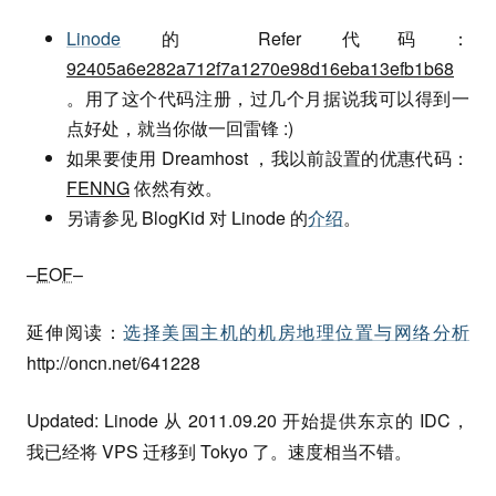
Linode
的 Refer 代码：
92405a6e282a712f7a1270e98d16eba13efb1b68
。用了这个代码注册，过几个月据说我可以得到一
点好处，就当你做一回雷锋 :)
如果要使用 Dreamhost ，我以前設置的优惠代码：
FENNG
依然有效。
另请参见 BlogKid 对 Linode 的
介绍
。
–
EOF
–
延伸阅读：
选择美国主机的机房地理位置与网络分析
http://oncn.net/641228
Updated: Linode 从 2011.09.20 开始提供东京的 IDC，
我已经将 VPS 迁移到 Tokyo 了。速度相当不错。