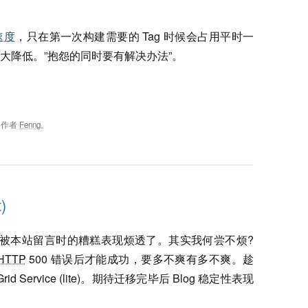
速度
，只在第一次构建需要的 Tag 时候会占用平时一
大降低。”抱怨的同时要有解决办法”。
，作者
Fenng
。
)
已经被本站留言时的糟糕表现烦透了。其实我何尝不烦?
HTTP
500 错误后才能成功，要多不爽有多不爽。趁
Service (lite)。期待迁移完毕后 Blog 稳定性表现