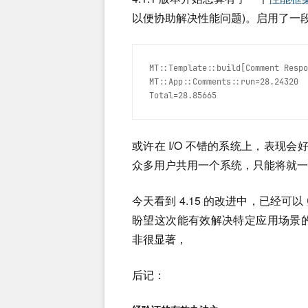
以便协助解决性能问题)。启用了一段
MT::Template::build[Comment Respo
MT::App::Comments::run=28.24320
Total=28.85665
或许在 I/O 不错的系统上，表现会好吧
众多用户共用一个系统，只能将就一
今天看到 4.15 的改进中，已经可以
盼望这次能有效解决特定应用场景的
非很显著，
后记：