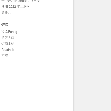
一个好用的编辑器，很重要
预测 2022 年互联网
黑粉儿
链接
𝕏 @Fenng
旧版入口
订阅本站
Readhub
霍炬