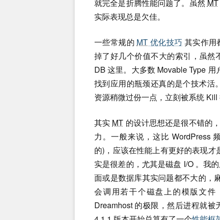
就完全是折腾性能问题了。虽然
MT
实际表现总是欠佳。
一些常规的
MT
优化技巧
其实作用
掉了好几个价值不大的索引，虽然
DB 这里。大多数 Movable Typ
找到应用的瓶颈还真的是个技术活。缺乏
资源稍微过份一点，立刻被系统 Kill
其实
MT
的设计思想还是很不错的，大
力。一般来说，这比 WordPres
的)，应该在性能上有更好的表现才是。
实是很差的，尤其是磁盘 I/O 。
面或是数据库其实问题都不大的，
会调用若干个磁盘上的模版文件
Dreamhost 的极限，然后进程就被
4.1.1 版本开始总算有了一个
性能框