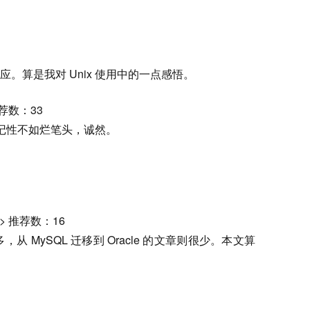
应。算是我对 Unix 使用中的一点感悟。
推荐数：33
好记性不如烂笔头，诚然。
。
> 推荐数：16
很多，从 MySQL 迁移到 Oracle 的文章则很少。本文算