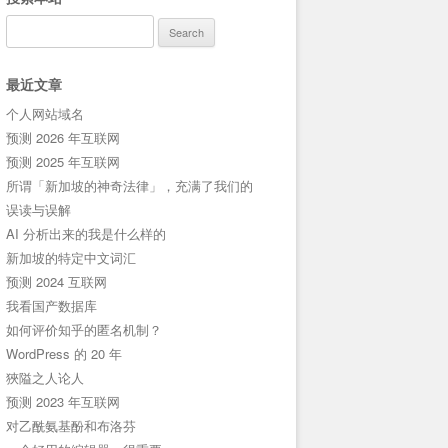
Search
for:
最近文章
个人网站域名
预测 2026 年互联网
预测 2025 年互联网
所谓「新加坡的神奇法律」，充满了我们的
误读与误解
AI 分析出来的我是什么样的
新加坡的特定中文词汇
预测 2024 互联网
我看国产数据库
如何评价知乎的匿名机制？
WordPress 的 20 年
狹隘之人论人
预测 2023 年互联网
对乙酰氨基酚和布洛芬