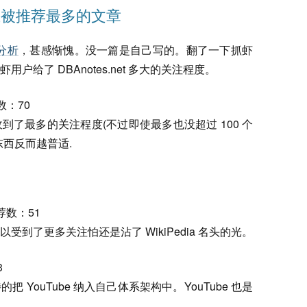
在抓虾上被推荐最多的文章
章分析
，甚感惭愧。没一篇是自己写的。翻了一下抓虾
给了 DBAnotes.net 多大的关注程度。
数：70
了最多的关注程度(不过即使最多也没超过 100 个
西反而越普适.
荐数：51
到了更多关注怕还是沾了 WikiPedia 名头的光。
3
及待的把 YouTube 纳入自己体系架构中。YouTube 也是