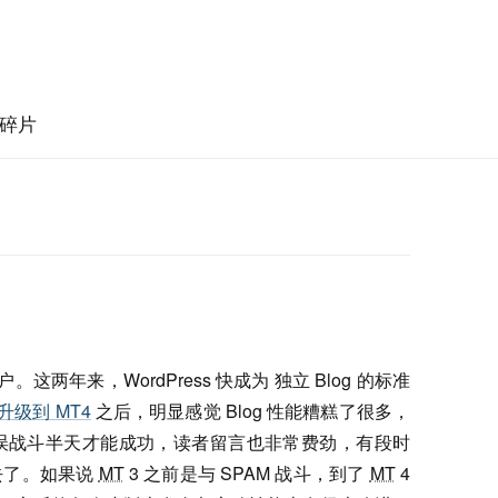
碎片
用户。这两年来，WordPress 快成为 独立 Blog 的标准
升级到 MT4
之后，明显感觉 Blog 性能糟糕了很多，
 错误战斗半天才能成功，读者留言也非常费劲，有段时
去了。如果说
MT
3 之前是与 SPAM 战斗，到了
MT
4