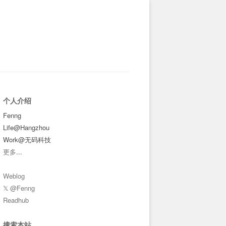
个人介绍
Fenng
Life@Hangzhou
Work@无码科技
更多
...
Weblog
𝕏 @Fenng
Readhub
搜索本站