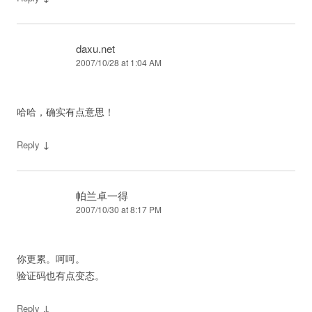
daxu.net
2007/10/28 at 1:04 AM
哈哈，确实有点意思！
↓
Reply
帕兰卓一得
2007/10/30 at 8:17 PM
你更累。呵呵。
验证码也有点变态。
↓
Reply