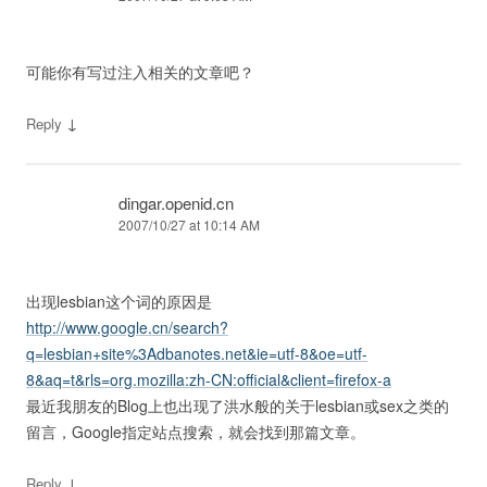
可能你有写过注入相关的文章吧？
↓
Reply
dingar.openid.cn
2007/10/27 at 10:14 AM
出现lesbian这个词的原因是
http://www.google.cn/search?
q=lesbian+site%3Adbanotes.net&ie=utf-8&oe=utf-
8&aq=t&rls=org.mozilla:zh-CN:official&client=firefox-a
最近我朋友的Blog上也出现了洪水般的关于lesbian或sex之类的
留言，Google指定站点搜索，就会找到那篇文章。
↓
Reply