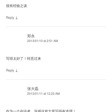
很有经验之谈
↓
Reply
郑永
2013/01/10 at 2:51 AM
写得太好了！特意过来
↓
Reply
张大磊
2013/01/11 at 12:23 AM
作为一个创业者，深感这篇文章写得有道理！