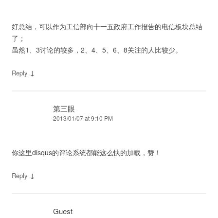
好总结，可以作为工信部向十一五政府工作报告的电信板块总结
了；
虽然1、3讨论的较多，2、4、5、6、8关注的人比较少。
↓
Reply
第三眼
2013/01/07 at 9:10 PM
你这里disqus的评论系统都能这么快的加载，赞！
↓
Reply
Guest