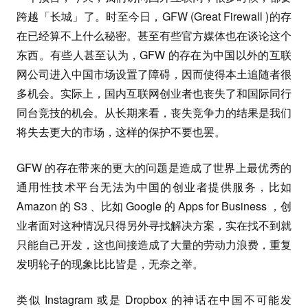
跨越「长城」了。时至今日，GFW (Great Firewall )的存
在已经算不上什么秘密。甚至有些官方媒体也在谈论这个
东西。有些人甚至认为，GFW 的存在为中国以外的互联
网公司进入中国市场设置了障碍，因而使得本土追随者很
多机会。实际上，国内互联网创业者也丧失了和国际同行
同台竞技的机会。从长期来看，丧失竞争力的结果是我们
将失去更大的市场，这样的保护不要也罢。
GFW 的存在带来的更大的问题是造成了世界上最优秀的
通用性技术平台无法为中国的创业者提供服务，比如
Amazon 的 S3 、比如 Google 的 Apps for Business ，创
业者面对这种情况只得另外寻找解决方案，实在找不到就
只能自己开发，这也间接造成了大量的劳动力浪费，重复
发明轮子的现象比比皆是，无奈之举。
类似 Instagram 或是 Dropbox 的神话在中国不可能发