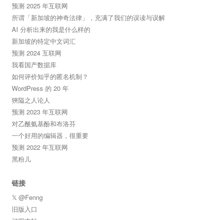
预测 2025 年互联网
所谓「新加坡的神奇法律」，充满了我们的误读与误解
AI 分析出来的我是什么样的
新加坡的特定中文词汇
预测 2024 互联网
我看国产数据库
如何评价知乎的匿名机制？
WordPress 的 20 年
狹隘之人论人
预测 2023 年互联网
对乙酰氨基酚和布洛芬
一个好用的编辑器，很重要
预测 2022 年互联网
黑粉儿
链接
𝕏 @Fenng
旧版入口