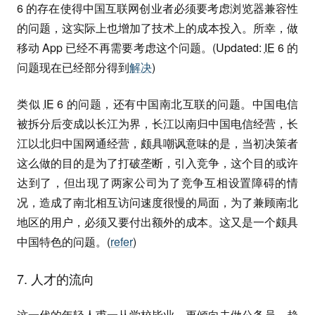
6 的存在使得中国互联网创业者必须要考虑浏览器兼容性
的问题，这实际上也增加了技术上的成本投入。所幸，做
移动 App 已经不再需要考虑这个问题。(Updated:
IE
6 的
问题现在已经部分得到
解决
)
类似
IE
6 的问题，还有中国南北互联的问题。中国电信
被拆分后变成以长江为界，长江以南归中国电信经营，长
江以北归中国网通经营，颇具嘲讽意味的是，当初决策者
这么做的目的是为了打破垄断，引入竞争，这个目的或许
达到了，但出现了两家公司为了竞争互相设置障碍的情
况，造成了南北相互访问速度很慢的局面，为了兼顾南北
地区的用户，必须又要付出额外的成本。这又是一个颇具
中国特色的问题。(
refer
)
7. 人才的流向
这一代的年轻人甫一从学校毕业，更倾向去做公务员，趋