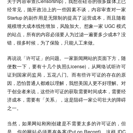
关于内容审查(Censorship)，我想在硅谷的很多媒体上已
经常见，抛开政治上的一些因素不谈，内容审查对一家
Startup 的副作用是无限制的提高了运营成本，而且随着
规模增大成本线性增加，风险加大。想象一家 UGC 模式
的站点，所有的内容必须要人为过滤一遍要多少成本? 没
错，很多时候，为了保险，只能人工来做。
再说说「许可证」的问题。一家新闻网站的页面下方，随
便数一下，要有十几个执照(License)，从网络试听许可
证到国家药监局，五花八门。而有些许可证的存在的原
因，恐怕普通人都难以理解，我想美国人更不好理解。对
于创业者来说，这些许可证的获取需要时间成本，需要经
济成本，需要有「关系」，这是阻碍一家公司壮大的障碍
之一。
当然，如果网站刚刚创建是不需要太多的许可证的，但
是，你的网站必须要有备案(Put on Record)，这样 IDC