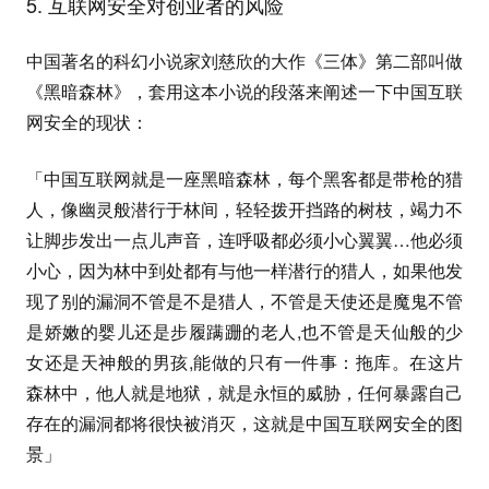
5. 互联网安全对创业者的风险
中国著名的科幻小说家刘慈欣的大作《三体》第二部叫做
《黑暗森林》，套用这本小说的段落来阐述一下中国互联
网安全的现状：
「中国互联网就是一座黑暗森林，每个黑客都是带枪的猎
人，像幽灵般潜行于林间，轻轻拨开挡路的树枝，竭力不
让脚步发出一点儿声音，连呼吸都必须小心翼翼…他必须
小心，因为林中到处都有与他一样潜行的猎人，如果他发
现了别的漏洞不管是不是猎人，不管是天使还是魔鬼不管
是娇嫩的婴儿还是步履蹒跚的老人,也不管是天仙般的少
女还是天神般的男孩,能做的只有一件事：拖库。在这片
森林中，他人就是地狱，就是永恒的威胁，任何暴露自己
存在的漏洞都将很快被消灭，这就是中国互联网安全的图
景」