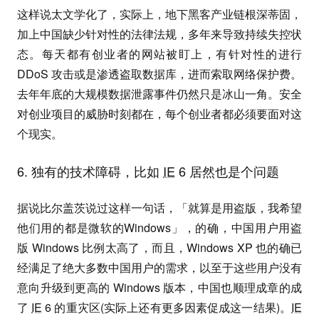
这样说太文学化了，实际上，地下黑客产业链根深蒂固，
加上中国缺少针对性的法律法规，多年来导致持续失控状
态。每天都有创业者的网站被盯上，有针对性的进行
DDoS 攻击或是渗透盗取数据库，进而索取网络保护费。
去年年底的大规模数据泄露事件仍然只是冰山一角。安全
对创业项目的威胁时刻都在，每个创业者都必须要面对这
个现实。
6. 独有的技术障碍，比如
IE
6 居然也是个问题
据说比尔盖茨说过这样一句话，「就算是用盗版，我希望
他们用的都是微软的Windows」，的确，中国用户用盗
版 Windows 比例太高了，而且，Windows XP 也的确已
经满足了绝大多数中国用户的需求，以至于这些用户没有
意向升级到更高的 Windows 版本，中国也顺理成章的成
了
IE
6 的重灾区(实际上还有更多因素促成这一结果)。
IE