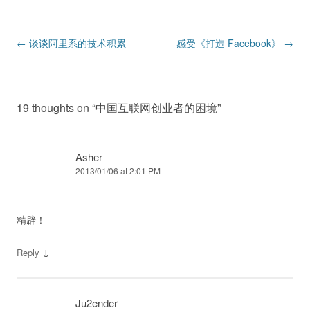
Post navigation
←
谈谈阿里系的技术积累
感受《打造 Facebook》
→
19 thoughts on “
中国互联网创业者的困境
”
Asher
2013/01/06 at 2:01 PM
精辟！
↓
Reply
Ju2ender