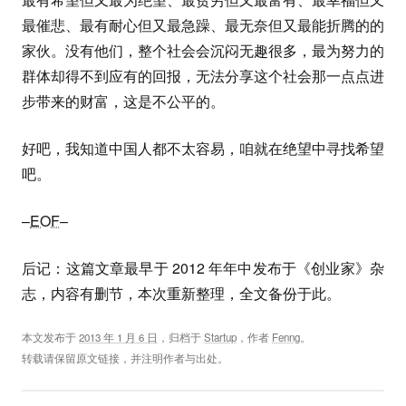
最催悲、最有耐心但又最急躁、最无奈但又最能折腾的的
家伙。没有他们，整个社会会沉闷无趣很多，最为努力的
群体却得不到应有的回报，无法分享这个社会那一点点进
步带来的财富，这是不公平的。
好吧，我知道中国人都不太容易，咱就在绝望中寻找希望
吧。
–
EOF
–
后记：这篇文章最早于 2012 年年中发布于《创业家》杂
志，内容有删节，本次重新整理，全文备份于此。
本文发布于
2013 年 1 月 6 日
，归档于
Startup
，作者
Fenng
。
转载请保留原文链接，并注明作者与出处。