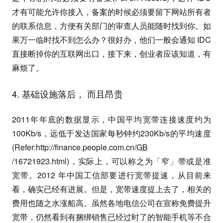
才有可能允许你接入，备案的时候必须要留下网站所有者
的联系信息，方便有关部门的审查人员能随时找到你。如
果万一临时找不到怎么办？很好办，他们一般会通知 IDC
直接断掉你的互联网出口，接下来，创业者应该知道，有
麻烦了。
4. 基础设施落后， 而且昂贵
2011年年底的数据显示，中国平均宽带连接速度约为
100Kb/s，远低于发达国家每秒钟约230Kb/s的平均速度
(Refer:http://finance.people.com.cn/
GB
/16721923.html)，实际上，可以称之为「窄」带或是准
宽带。2012 年中国工信部要进行宽带提速，从目前来
看，确实已经有进展。但是，宽带速度提上去了，相关的
费用也随之水涨船高。虽然各地电信公司在宣称免费提升
宽带，仍然看到有捆绑销售已经过时了的智能手机等不合