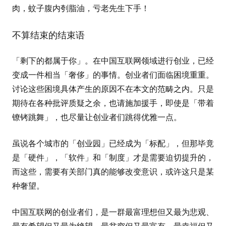
肉，蚊子腹内刳脂油，亏老先生下手！
不算结束的结束语
「剩下的都属于你」。在中国互联网领域进行创业，已经
变成一件相当「奢侈」的事情。创业者们面临困境重重。
讨论这些困境具体产生的原因不在本文的范畴之内。只是
期待在各种批评质疑之余，也请施加援手，即使是「带着
镣铐跳舞」，也尽量让创业者们跳得优雅一点。
虽说各个城市的「创业园」已经成为「标配」，但那毕竟
是「硬件」，「软件」和「制度」才是需要迫切提升的，
而这些，需要有关部门真的能够改变意识，或许这只是某
种奢望。
中国互联网的创业者们，是一群最富理想但又最为悲观、
最有希望但又最为绝望、最贫穷但又最富有、最幸福但又