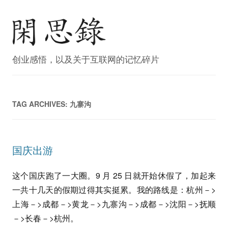
创业感悟，以及关于互联网的记忆碎片
TAG ARCHIVES:
九寨沟
国庆出游
这个国庆跑了一大圈。9 月 25 日就开始休假了，加起来
一共十几天的假期过得其实挺累。我的路线是：杭州－>
上海－>成都－>黄龙－>九寨沟－>成都－>沈阳－>抚顺
－>长春－>杭州。