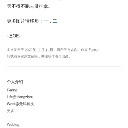
天不得不跑去做推拿。
更多图片请移步：
一
，
二
–
EOF
–
本文发布于
2007 年 10 月 11 日
，归档于
MyLife
，作者
Fenng
。
转载请保留原文链接，并注明作者与出处。
个人介绍
Fenng
Life@Hangzhou
Work@无码科技
更多
...
Weblog