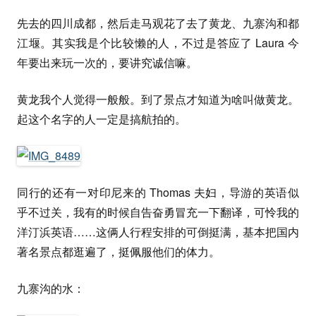
先去的四川成都，然后走马观花了去了黄龙、九寨沟和都
江堰。其实我是个比较懒的人，不过是答应了 Laura 今
年要出来玩一次的，要讲究诚信嘛。
黄龙我个人觉得一般般。到了景点才知道为啥叫做黄龙。
起这个名字的人一定是搞航拍的。
同行的还有一对印尼来的 Thomas 夫妇，导游的英语似
乎不过关，我有的时候自告奋勇冒充一下翻译，可怜我的
洋汀浜英语……这俩人行程安排的可倒挺满，基本把国内
著名景点都逛遍了，挺佩服他们的体力。
九寨沟的水：