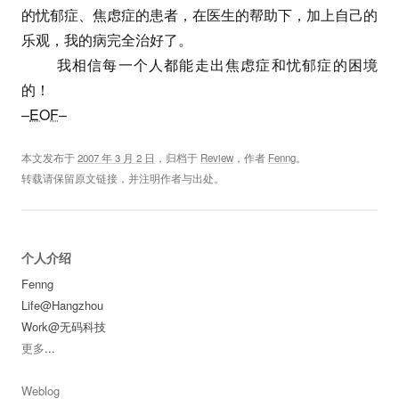
的忧郁症、焦虑症的患者，在医生的帮助下，加上自己的
乐观，我的病完全治好了。
我相信每一个人都能走出焦虑症和忧郁症的困境
的！
–
EOF
–
本文发布于
2007 年 3 月 2 日
，归档于
Review
，作者
Fenng
。
转载请保留原文链接，并注明作者与出处。
个人介绍
Fenng
Life@Hangzhou
Work@无码科技
更多
...
Weblog