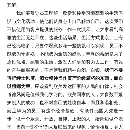
其解.
我们要引导员工理解、欣赏和接受习惯高雅的生活习
惯与文化活动，使他们从身心上自己解放自己。这次我们
不惜使用为客户提供的服务，作一次演示，让大家看到高
雅的生活无处不在。这些生活场景、生活方式北京、上海
已经比较多，只要你愿意多花一些钱就可以实现。员工不
能成为守财奴，不能成为金钱的奴隶，丰厚的薪酬是为了
通过优裕、高雅的生活，激发人们更加努力去工作、有效
的奋斗而服务的，不是使我们精神自闭、自锁。
我们不要
再把绅士风度、淑女精神当作资产阶级腐朽的东西，而自
以粗鄙为荣
。应该看到欧美发达国家的人民的自律，社会
道德风尚是值得我们学习的。欧美国家的人，大多数不嫉
妒别人的成功，也不对自己的处境自卑，而且和谐相处。
而且华为的员工有这个经济基础，有条件比国人先走一
步，做一个乐观、开放、自律、正派的人，给周边做个表
率。当前一部分华为人反映出来的现象，恰恰相反，令人