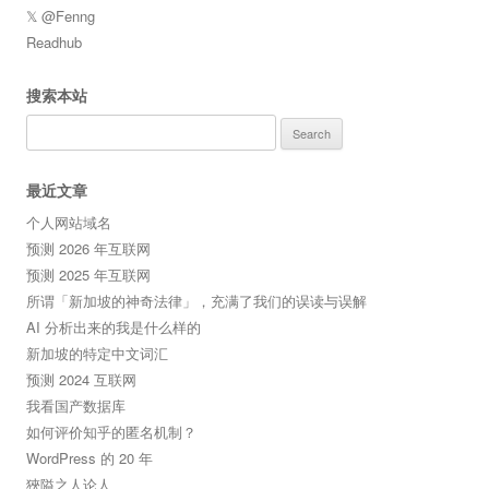
𝕏 @Fenng
Readhub
搜索本站
Search
for:
最近文章
个人网站域名
预测 2026 年互联网
预测 2025 年互联网
所谓「新加坡的神奇法律」，充满了我们的误读与误解
AI 分析出来的我是什么样的
新加坡的特定中文词汇
预测 2024 互联网
我看国产数据库
如何评价知乎的匿名机制？
WordPress 的 20 年
狹隘之人论人