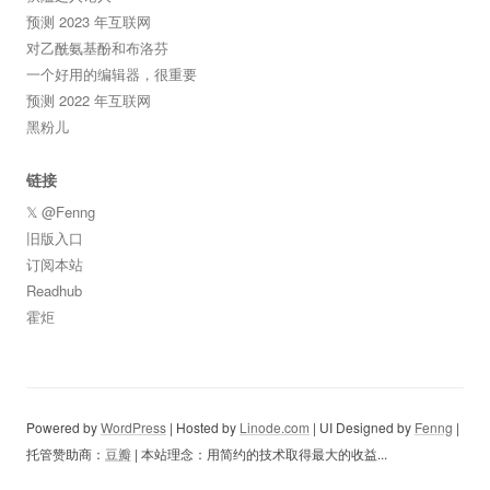
预测 2023 年互联网
对乙酰氨基酚和布洛芬
一个好用的编辑器，很重要
预测 2022 年互联网
黑粉儿
链接
𝕏 @Fenng
旧版入口
订阅本站
Readhub
霍炬
Powered by
WordPress
| Hosted by
Linode.com
| UI Designed by
Fenng
|
托管赞助商：
豆瓣
| 本站理念：用简约的技术取得最大的收益...