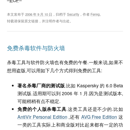
–
EOF
–
本文发布于
2006 年 9 月 10 日
，归档于
Security
，作者
Fenng
。
转载请保留原文链接，并注明作者与出处。
免费杀毒软件与防火墙
杀毒工具与软件防火墙也有免费的午餐.一般来说,如果不
想用盗版,可以用如下几个方式得到免费的工具:
著名杀毒厂商的测试版
.比如 Kaspersky 的 6.0 Beta
测试版.适用期可以到 2006 年 1 月.因为是测试版本,
可能稍稍有点不稳定.
免费的个人版杀毒工具
.这类工具还是不少的.比如
AntiVir Personal Edition
,还有
AVG Free Edition
这
一类的工具实际上和商业版对比起来都有一定的功