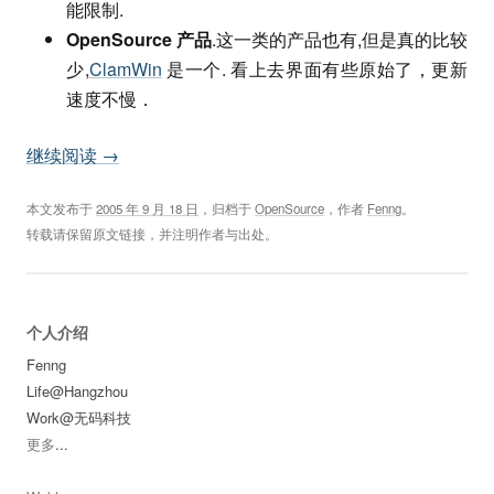
能限制.
OpenSource 产品
.这一类的产品也有,但是真的比较
少,
ClamWin
是一个. 看上去界面有些原始了，更新
速度不慢．
继续阅读
→
本文发布于
2005 年 9 月 18 日
，归档于
OpenSource
，作者
Fenng
。
转载请保留原文链接，并注明作者与出处。
个人介绍
Fenng
Life@Hangzhou
Work@无码科技
更多
...