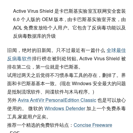
Active Virus Shield 是卡巴斯基实验室互联网安全套装
6.0 个人版的 OEM 版本 , 由卡巴斯基实验室开发，由
AOL
免费发放给个人用户。它包含了反病毒功能以及
反病毒数据库的升级
旧闻，绝对的旧新闻。只不过最近有一篇什么
全球最佳
反病毒软件
排行榜在被到处转贴, Active Virus Shield 被
排在第二位，第一位就是卡巴斯基。
试用过两天之后觉得不习惯杀毒工具的存在，删掉了。界
面和卡巴斯基基本一致。(现在 Windows 安全最大的问题
是抵制流氓软件、间谍软件与木马程序。)
另外
Avira AntiVir PersonalEdition Classic
也是可以放心
使用的。 微软的
Windows Defender
加上一个免费杀毒
工具,家庭用户足矣。
推荐一个精选的免费软件站点：
Concise Freeware