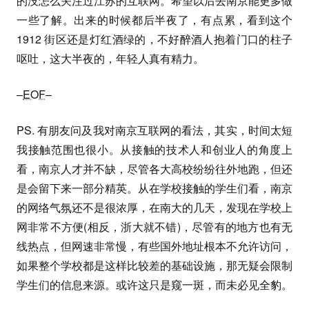
的没怎么关注过江苏的互联网。希望以后去南京能更多做
一些了解。出来的时候都后半夜了，有点累，看到这个
1912 街区还是灯红酒绿的，不好醉酒人抱着门口的柱子
呕吐，这大半夜的，年轻人真有精力。
–
EOF
–
PS. 有朋友问及我对南京互联网的看法，其实，时间太短
我接触范围也很小。从接触的技术人和创业人的角度上
看，南京人才并不缺，尽管各大高校纷纷往外地跑，但还
是会留下来一部分精英。从在学校接触的学生们看，南京
的网络气氛还不是很浓厚，在南大的几天，发现在学校上
网非常不方便(相反，浙大就不错)，尽管有的地方也有无
线热点，但网速非常慢，有些国外地址根本不允许访问，
如果整个学校都是这样比较差的基础设施，那无疑会限制
学生们的信息来源。或许这只是窥一斑，而未必见全豹。