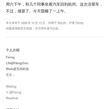
周六下午，和几个同事坐着汽车回到杭州。这次没晕车，
不过，感冒了。今天昏睡了一上午。
本文发布于
2008 年 10 月 13 日
，归档于
MyLife
，作者
Fenng
。
转载请保留原文链接，并注明作者与出处。
个人介绍
Fenng
Life@Hangzhou
Work@无码科技
更多
...
Weblog
𝕏 @Fenng
Readhub