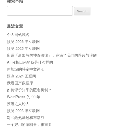
搜索本站
Search
for:
最近文章
个人网站域名
预测 2026 年互联网
预测 2025 年互联网
所谓「新加坡的神奇法律」，充满了我们的误读与误解
AI 分析出来的我是什么样的
新加坡的特定中文词汇
预测 2024 互联网
我看国产数据库
如何评价知乎的匿名机制？
WordPress 的 20 年
狹隘之人论人
预测 2023 年互联网
对乙酰氨基酚和布洛芬
一个好用的编辑器，很重要