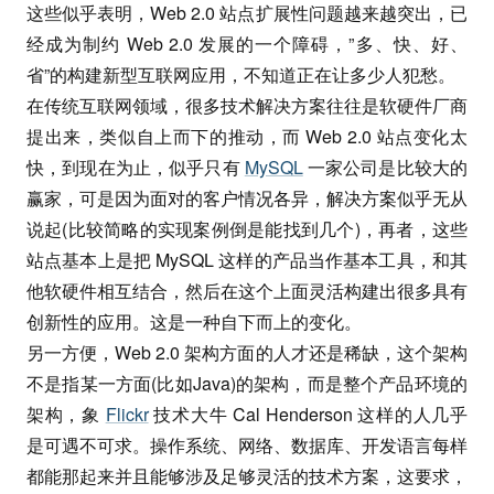
这些似乎表明，Web 2.0 站点扩展性问题越来越突出，已
经成为制约 Web 2.0 发展的一个障碍，”多、快、好、
省”的构建新型互联网应用，不知道正在让多少人犯愁。
在传统互联网领域，很多技术解决方案往往是软硬件厂商
提出来，类似自上而下的推动，而 Web 2.0 站点变化太
快，到现在为止，似乎只有
MySQL
一家公司是比较大的
赢家，可是因为面对的客户情况各异，解决方案似乎无从
说起(比较简略的实现案例倒是能找到几个)，再者，这些
站点基本上是把 MySQL 这样的产品当作基本工具，和其
他软硬件相互结合，然后在这个上面灵活构建出很多具有
创新性的应用。这是一种自下而上的变化。
另一方便，Web 2.0 架构方面的人才还是稀缺，这个架构
不是指某一方面(比如Java)的架构，而是整个产品环境的
架构，象
Flickr
技术大牛 Cal Henderson 这样的人几乎
是可遇不可求。操作系统、网络、数据库、开发语言每样
都能那起来并且能够涉及足够灵活的技术方案，这要求，