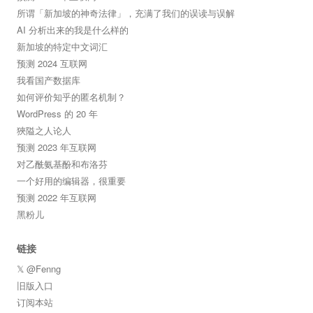
所谓「新加坡的神奇法律」，充满了我们的误读与误解
AI 分析出来的我是什么样的
新加坡的特定中文词汇
预测 2024 互联网
我看国产数据库
如何评价知乎的匿名机制？
WordPress 的 20 年
狹隘之人论人
预测 2023 年互联网
对乙酰氨基酚和布洛芬
一个好用的编辑器，很重要
预测 2022 年互联网
黑粉儿
链接
𝕏 @Fenng
旧版入口
订阅本站