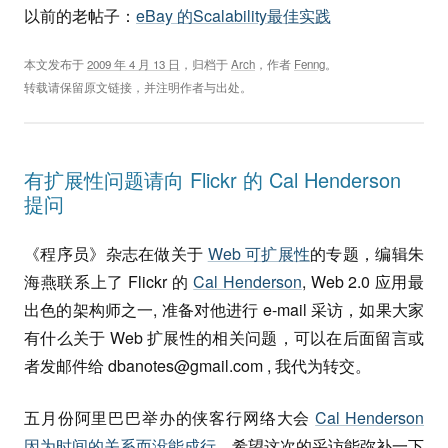
以前的老帖子：
eBay 的Scalability最佳实践
本文发布于
2009 年 4 月 13 日
，归档于
Arch
，作者
Fenng
。
转载请保留原文链接，并注明作者与出处。
有扩展性问题请向 Flickr 的 Cal Henderson
提问
《程序员》杂志在做关于
Web 可扩展性
的专题，编辑朱
海燕联系上了 Flickr 的
Cal Henderson
, Web 2.0 应用最
出色的架构师之一, 准备对他进行 e-mail 采访，如果大家
有什么关于 Web 扩展性的相关问题，可以在后面留言或
者发邮件给
dbanotes@gmail.com
, 我代为转交。
五月份阿里巴巴举办的侠客行网络大会
Cal Henderson
因为时间的关系而没能成行
，希望这次的采访能弥补一下