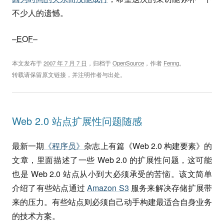
不少人的遗憾。
–
EOF
–
本文发布于
2007 年 7 月 7 日
，归档于
OpenSource
，作者
Fenng
。
转载请保留原文链接，并注明作者与出处。
Web 2.0 站点扩展性问题随感
最新一期
《程序员》
杂志上有篇《Web 2.0 构建要素》的
文章，里面描述了一些 Web 2.0 的扩展性问题，这可能
也是 Web 2.0 站点从小到大必须承受的苦恼。该文简单
介绍了有些站点通过
Amazon S3
服务来解决存储扩展带
来的压力。有些站点则必须自己动手构建最适合自身业务
的技术方案。