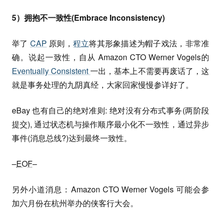
5）拥抱不一致性(Embrace Inconsistency)
举了
CAP
原则，
程立
将其形象描述为帽子戏法，非常准
确。说起一致性，自从 Amazon CTO Werner Vogels的
Eventually Consistent
一出，基本上不需要再废话了，这
就是事务处理的九阴真经，大家回家慢慢参详好了。
eBay 也有自己的绝对准则: 绝对没有分布式事务(两阶段
提交), 通过状态机与操作顺序最小化不一致性，通过异步
事件(消息总线?)达到最终一致性。
–
EOF
–
另外小道消息：Amazon CTO Werner Vogels 可能会参
加六月份在杭州举办的侠客行大会。