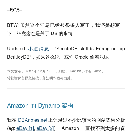
–
EOF
–
BTW: 虽然这个消息已经被很多人写了，我还是想写一
下，毕竟这也是关于 DB 的事情
Updated:
小道消息
，”SimpleDB stuff is Erlang on top
BerkleyDB“，如果这么说，或许 Oracle 偷着乐呢
本文发布于
2007 年 12 月 15 日
，归档于
Review
，作者
Fenng
。
转载请保留原文链接，并注明作者与出处。
Amazon 的 Dynamo 架构
我在
DBAnotes.net
上记录过不少比较大的网站架构分析
(eg:
eBay [1]
,
eBay [2]
) ，Amazon 一直找不到太多的资