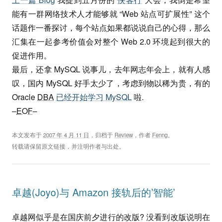
能有一群网络技术人才能够就 “Web 站点可扩展性” 这个
话题作一番探讨，每个站点如果都说说自己的心得，那么
汇集在一起参考价值会对整个 Web 2.0 环境起到很大的
促进作用。
最后，还拿 MySQL 说事儿，去年网志年会上，就有人感
叹，国内 MySQL 好手太少了，考虑到物以稀为贵，有的
Oracle
DBA
已经开始学习 MySQL
啦.
–
EOF
–
本文发布于
2007 年 4 月 11 日
，归档于
Review
，作者
Fenng
。
转载请保留原文链接，并注明作者与出处。
卓越(Joyo)与 Amazon 接轨后的’智能’
卓越网似乎是在国庆前夕进行的改版? 没看到改版说明在