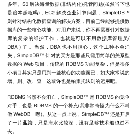
多年。S3 解决海量数据(非结构化)托管问题(虽然当下也
是赔本赚吆喝)，EC2 解决企业计算问题，SimpleDB™
则针对结构化数据查询的解决方案，目前已经能够提供数
据库的一些核心功能。对用户来说，你不再需要针对数据
库的复杂的维护工作，也就是可以不用数据库管理员(
DBA
) 了 。当然，
DBA
也不用担心，这个工种不会消
失，SimpleDB™ 针对的买方是那些只需用简单的关系型
数据的 Web 项目，传统的 RDBMS 功能复杂，但是很多
小项目其实只是用到一些核心的功能而已，如大家常说的
增、删、改、查，这或许也是帕累托法则的运用吧。
RDBMS 当然不会消亡，SimpleDB™ 是 RDBMS 的竞争
对手，也是 RDBMS 的一个补充(我非常奇怪为什么不叫
做 WebDB，嘿)。从这一点上说，SimpleDB™ 还是开启
了一片
蓝海
，只是海水比较深，没有足够技术船也过不
去。