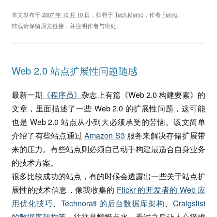
本文发布于
2007 年 10 月 10 日
，归档于
Tech.Memo
，作者
Fenng
。
转载请保留原文链接，并注明作者与出处。
Web 2.0 站点扩展性问题随感
最新一期
《程序员》
杂志上有篇《Web 2.0 构建要素》的
文章，里面描述了一些 Web 2.0 的扩展性问题，这可能
也是 Web 2.0 站点从小到大必须承受的苦恼。该文简单
介绍了有些站点通过
Amazon S3
服务来解决存储扩展带
来的压力。有些站点则必须自己动手构建最适合自身业务
的技术方案。
很多比较成功的站点，有的时候会透露出一些关于站点扩
展性的技术信息，像我收集的
Flickr 的开发者的 Web 应
用优化技巧
、
Technorati 的后台数据库架构
、
Craigslist
的数据库架构
等，往往是蜻蜓点水，看过之后让人心痒难