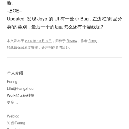
验。
–
EOF
–
Updated: 发现 Joyo 的 UI 有一处小 Bug , 左边栏”商品分
类”的类别，最后一个的后面怎么还有个竖线呢?
本文发布于
2006 年 10 月 8 日
，归档于
Review
，作者
Fenng
。
转载请保留原文链接，并注明作者与出处。
个人介绍
Fenng
Life@Hangzhou
Work@无码科技
更多
...
Weblog
𝕏 @Fenng