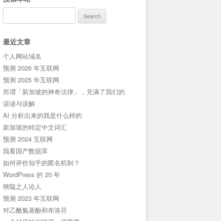
Search
for:
最近文章
个人网站域名
预测 2026 年互联网
预测 2025 年互联网
所谓「新加坡的神奇法律」，充满了我们的
误读与误解
AI 分析出来的我是什么样的
新加坡的特定中文词汇
预测 2024 互联网
我看国产数据库
如何评价知乎的匿名机制？
WordPress 的 20 年
狹隘之人论人
预测 2023 年互联网
对乙酰氨基酚和布洛芬