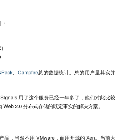
计：
)
)
kPack
、
Campfire
总的数据统计。总的用户量其实并
7Signals 用了这个服务已经一年多了，他们对此比较
为 Web 2.0 分布式存储的既定事实的解决方案。
件产品，当然不用 VMware，而用开源的 Xen。当前大