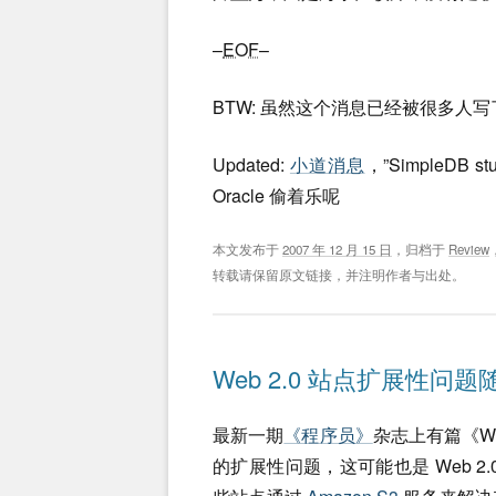
–
EOF
–
BTW: 虽然这个消息已经被很多人
Updated:
小道消息
，”SimpleDB s
Oracle 偷着乐呢
本文发布于
2007 年 12 月 15 日
，归档于
Review
转载请保留原文链接，并注明作者与出处。
Web 2.0 站点扩展性问题
最新一期
《程序员》
杂志上有篇《We
的扩展性问题，这可能也是 Web 