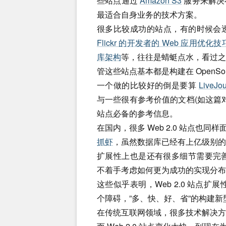
些站点通过
Amazon S3
服务来解决
最适合自身业务的技术方案。
很多比较成功的站点，有的时候会
Flickr 的开发者的 Web 应用优化技
库架构
等，往往是蜻蜓点水，看过
管这些站点基本都是构建在 OpenSo
一个做的比较好的倒是要算
LiveJou
与一些很有参考价值的文档(如这篇
站点必备的参考信息。
在国内，很多 Web 2.0 站点也同
抓虾
，虽然数据库已经有上亿级别
扩展性上也是还有很多细节需要完
不着手考虑如何更为成功的实现分布
这些似乎表明，Web 2.0 站点扩展
个障碍，”多、快、好、省”的构建
在传统互联网领域，很多技术解决