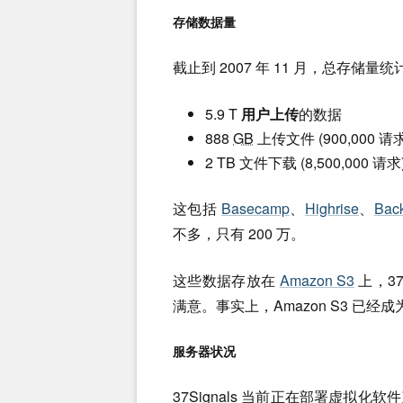
存储数据量
截止到 2007 年 11 月，总存储量统
5.9 T
用户上传
的数据
888
GB
上传文件 (900,000 请求
2 TB 文件下载 (8,500,000 请求
这包括
Basecamp
、
Highrise
、
Bac
不多，只有 200 万。
这些数据存放在
Amazon S3
上，3
满意。事实上，Amazon S3 已经成
服务器状况
37Signals 当前正在部署虚拟化软