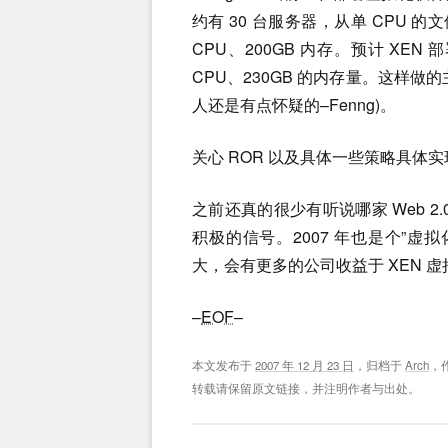
约有 30 台服务器，从单 CPU 的文
CPU、200GB 内存。预计 XEN
CPU、230GB 的内存量。这样
人还是有点怀疑的–Fenng)。
关心 ROR 以及具体一些策略具体
之前还真的很少有听说哪家 Web 2.0
积极的信号。2007 年也是个”
大，会有更多的公司收益于 XEN 虚
–
EOF
–
本文发布于
2007 年 12 月 23 日
，归档于
Arch
，
转载请保留原文链接，并注明作者与出处。