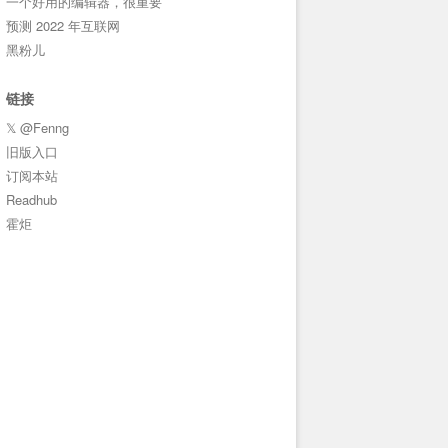
一个好用的编辑器，很重要
预测 2022 年互联网
黑粉儿
链接
𝕏 @Fenng
旧版入口
订阅本站
Readhub
霍炬