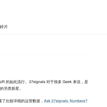
碎片
R 的如此流行。37signals 对于很多 Geek 来说，是
的另类新星。
露了比较详细的运营数据，
Ask 37signals: Numbers?