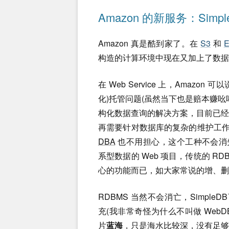
Amazon 的新服务：Simpl
Amazon 真是酷到家了。在
S3
和
构造的计算环境中现在又加上了数据
在 Web Service 上，Amaz
化)托管问题(虽然当下也是赔本赚吆喝)
构化数据查询的解决方案，目前已
再需要针对数据库的复杂的维护工作
DBA
也不用担心，这个工种不会消失，
系型数据的 Web 项目，传统的 R
心的功能而已，如大家常说的增、删
RDBMS 当然不会消亡，SimpleD
充(我非常奇怪为什么不叫做 WebD
片
蓝海
，只是海水比较深，没有足够