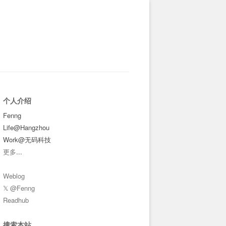
个人介绍
Fenng
Life@Hangzhou
Work@无码科技
更多
...
Weblog
𝕏 @Fenng
Readhub
搜索本站