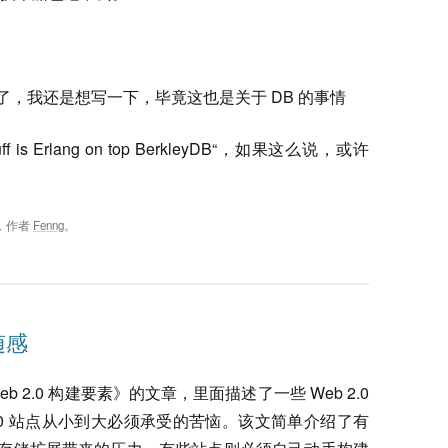
写了，我还是想写一下，毕竟这也是关于 DB 的事情
tuff is Erlang on top BerkleyDB“，如果这么说，或许
，作者
Fenng
。
随感
b 2.0 构建要素》的文章，里面描述了一些 Web 2.0
2.0 站点从小到大必须承受的苦恼。该文简单介绍了有