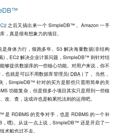
eDB™
EC2
之后又搞出来一个 SimpleDB™ 。Amazon 一手
库，真是很有想象力的项目。
on 可以说是身体力行，领跑多年。S3 解决海量数据(非结构
，EC2 解决企业计算问题，SimpleDB™ 则针对结
经能够提供数据库的一些核心功能。对用户来说，你不
，也就是可以不用数据库管理员(
DBA
) 了 。当然，
SimpleDB™ 针对的买方是那些只需用简单的关
DBMS 功能复杂，但是很多小项目其实只是用到一些核
、改、查，这或许也是帕累托法则的运用吧。
B™ 是 RDBMS 的竞争对手，也是 RDBMS 的一个补
B，嘿)。从这一点上说，SimpleDB™ 还是开启了一
技术船也过不去。